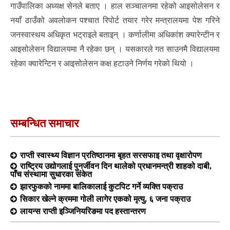
गाउँपालिका अध्यक्ष सेनले बताए । हाल सञ्चालनमा रहेको आइसोलेसन र
नयाँ ठाउँको अवलोकन पश्चात रिपोर्ट तयार गरेर मन्त्रालयमा पेश गरिने
जनस्वास्थय अधिकृत भट्राइले बताइन् । कर्णालीमा अधिकांश क्यारेन्टीन र
आइसोलेसन विद्यालयमा नै रहेका छन् । यसकारले गत साउनमै विद्यालयमा
रहेका क्वारेन्टिन र आइसोलेसन कक्ष हटाउने निर्णय गरेको थियो ।
सम्बन्धित समाचार
राप्ती स्वास्थ्य विज्ञान प्रतिष्ठानमा बृहत सरसफाइ तथा वृक्षारोपण
राष्ट्रिय उद्योगलाई पुनर्जीवन दिन थालेको प्रधानमन्त्री शाहको दाबी,
पाँच संस्थामा सुधारका संकेत
झारफुकको नाममा बालिकालाई कुटपिट गर्ने व्यक्ति पक्राउ
सिकार खेल्ने क्रममा गोली लागेर एकको मृत्यु, ६ जना पक्राउ
लायन्स राप्ती इञ्जिनियरिङमा पद हस्तान्तरण