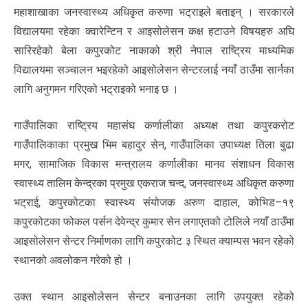
महाशाखाका जनस्वास्थ्य अधिकृत करुणा भट्राइले बताइन् । सरकारले
विद्यालयमा रहेका क्वारेन्टिन र आइसोलेसन कक्ष हटाउने विषयहरु अघि
सारिरहेको बेला कपुरकोट नाकाको श्री नेपाल राष्ट्रिय माध्यमिक
विद्यालयमा सञ्चालन भइरहेको आइसोलेसन सेन्टरलाई नयाँ ठाउँमा सार्नका
लागि अनुगमन गरिएको भट्राइको भनाइ छ ।
गाउँपालिका राष्ट्रिय महासंघ कर्णालीका अध्यक्ष तथा कपुरकरोट
गाउँपालिकाका प्रमुख भिम बहादुर सेन, गाउँपालिका उपाध्यक्ष तिला बुढा
मगर, सामाजिक विकास मन्त्रालय कर्णालीका मानव संशाधन विकास
स्वास्थ्य तालिम केन्द्रका प्रमुख एकराज चन्द, जनस्वास्थ्य अधिकृत करुणा
भट्राई, कपुरकोटका स्वास्थ्य संयोजक अरुण दाहाल, कोभिड–१९
कपुरकोटका फोकल पर्सन देवेन्द्र कुमार सेन लगाएतको टोलिले नयाँ ठाउँमा
आइसोलेसन सेन्टर निर्माणका लागि कपुरकोट ३ स्थित क्याम्पस भवन रहेको
स्थानको अवलोकन गरेको हो ।
उक्त स्थान आइसोलेसन सेन्टर बनाउनका लागि उपयुक्त रहेको