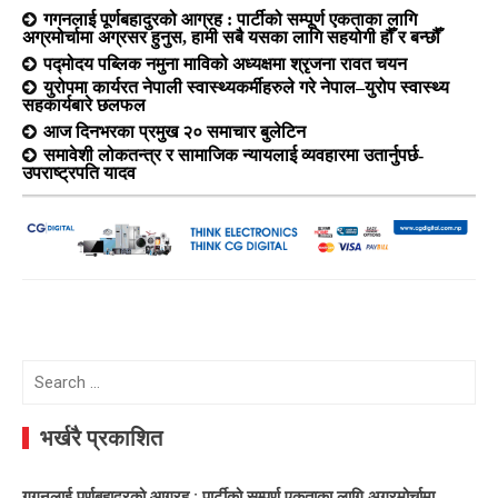
गगनलाई पूर्णबहादुरको आग्रह : पार्टीको सम्पूर्ण एकताका लागि
अग्रमोर्चामा अग्रसर हुनुस, हामी सबै यसका लागि सहयोगी हौँ र बन्छौँ
पद्मोदय पब्लिक नमुना माविको अध्यक्षमा श्रृजना रावत चयन
युरोपमा कार्यरत नेपाली स्वास्थ्यकर्मीहरुले गरे नेपाल–युरोप स्वास्थ्य
सहकार्यबारे छलफल
आज दिनभरका प्रमुख २० समाचार बुलेटिन
समावेशी लोकतन्त्र र सामाजिक न्यायलाई व्यवहारमा उतार्नुपर्छ-
उपराष्ट्रपति यादव
Search
for:
भर्खरै प्रकाशित
गगनलाई पूर्णबहादुरको आग्रह : पार्टीको सम्पूर्ण एकताका लागि अग्रमोर्चामा