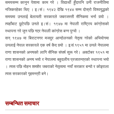
समयसम्म कानुन पेशामा काम गरे । विद्यार्थी हुँदापनि उनी राजनीतिमा
नजिकरहेका थिए । इ।सं। १९४२ देखि १९४४ सम्म दोस्रो विश्वयुद्धको
समयमा उनलाई बेलायती सरकारले जबरजस्ती सैनिकमा भर्ना गर्‍यो ।
त्यहाँबाट छुटेपछि उनले इ।सं। १९४७ मा नेपाली राष्ट्रिय कांग्रेसको
स्थापना गरे जुन पछि गएर नेपाली कांग्रेस बन्न पुग्यो ।
सन् १९४७ मा बिराटनगर मजदुर आन्दोलनको नेतृत्व गरेको अभियोगमा
उनलाई नेपाल सरकारले एक वर्ष कैद गर्‍यो । इ.सं.१९५१ मा उनले नेपालमा
राणा शासनको अन्त्यको लागि सैनिक संघर्ष सुरू गरे। अक्टोबर १९५१ मा
राणा शासनको अन्त्य भयो र नेपालमा बहुदलीय प्रजातन्त्रको स्थापना भयो
। त्यस पछि मोहन शमशेर जबराको नेतृत्वमा नयाँ सरकार बन्यो र कोइराला
त्यस सरकारको गृहमन्त्री बने।
सम्बन्धित समाचार