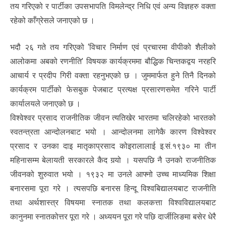
तय गरिएको र पार्टीका उपसभापति विमलेन्द्र निधि एवं अन्य विज्ञहरु वक्ता
रहेको काँग्रेसले जनाएको छ ।
भदौ २६ गते तय गरिएको ‘विचार निर्माण एवं प्रचारमा वीपीको शैलीको
आलोकमा अबको रणनीति’ विषयक कार्यक्रममा बौद्धिक चिन्तकद्वय नरहरि
आचार्य र प्रदीप गिरी वक्ता रहनुभएको छ । जुममार्फत हुने तिनै दिनको
कार्यक्रम पार्टीको फेसबुक पेजबाट प्रत्यक्ष प्रसारणसमेत गरिने पार्टी
कार्यालयले जनाएको छ ।
विश्वेश्वर प्रसाद राजनीतिक जीवन त्यतिखेर भारतमा चलिरहेको भारतको
स्वतन्त्रता आन्दोलनबाट भयो । आन्दोलनमा लागेकै कारण विश्वेश्वर
प्रसाद र उनका दाइ मातृकाप्रसाद कोइरालालाई इ.सं.१९३० मा तीन
महिनासम्म बेलायती सरकारले कैद गर्‍यो । यसपछि नै उनको राजनीतिक
जीवनको शुरुवात भयो । १९३२ मा उनले आफ्नो उच्च माध्यमिक शिक्षा
बनारसमा पूरा गरे । त्यसपछि बनारस हिन्दू विश्वबिद्यालयबाट राजनीति
तथा अर्थशास्त्र विषयमा स्नातक तथा कलकत्ता विश्वविद्यालयबाट
कानुनमा स्नातकोत्तर पूरा गरे । अध्ययन पूरा गरे पछि दार्जीलिङमा बसेर धेरै