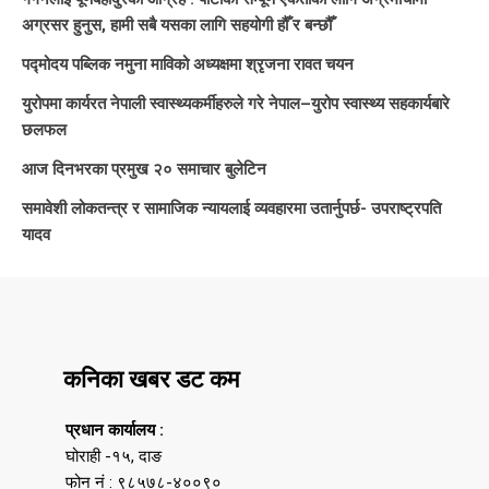
अग्रसर हुनुस, हामी सबै यसका लागि सहयोगी हौँ र बन्छौँ
पद्मोदय पब्लिक नमुना माविको अध्यक्षमा श्रृजना रावत चयन
युरोपमा कार्यरत नेपाली स्वास्थ्यकर्मीहरुले गरे नेपाल–युरोप स्वास्थ्य सहकार्यबारे
छलफल
आज दिनभरका प्रमुख २० समाचार बुलेटिन
समावेशी लोकतन्त्र र सामाजिक न्यायलाई व्यवहारमा उतार्नुपर्छ- उपराष्ट्रपति
यादव
कनिका खबर डट कम
प्रधान कार्यालय :
घोराही -१५, दाङ
फोन नं : ९८५७८-४००९०