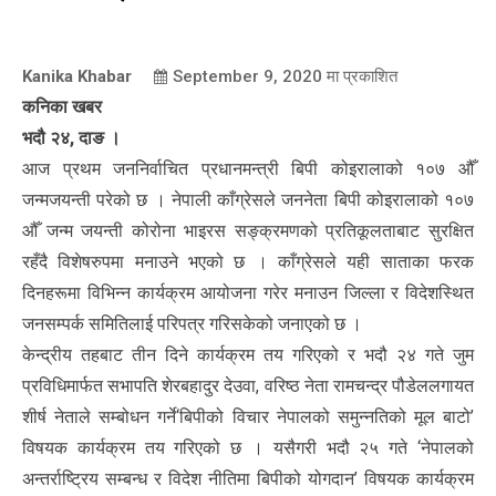
Kanika Khabar
September 9, 2020
मा प्रकाशित
कनिका खबर
भदौ २४, दाङ ।
आज प्रथम जननिर्वाचित प्रधानमन्त्री बिपी कोइरालाको १०७ औँ
जन्मजयन्ती परेको छ । नेपाली काँग्रेसले जननेता बिपी कोइरालाको १०७
औँ जन्म जयन्ती कोरोना भाइरस सङ्क्रमणको प्रतिकूलताबाट सुरक्षित
रहँदै विशेषरुपमा मनाउने भएको छ । काँग्रेसले यही साताका फरक
दिनहरूमा विभिन्न कार्यक्रम आयोजना गरेर मनाउन जिल्ला र विदेशस्थित
जनसम्पर्क समितिलाई परिपत्र गरिसकेको जनाएको छ ।
केन्द्रीय तहबाट तीन दिने कार्यक्रम तय गरिएको र भदौ २४ गते जुम
प्रविधिमार्फत सभापति शेरबहादुर देउवा, वरिष्ठ नेता रामचन्द्र पौडेललगायत
शीर्ष नेताले सम्बोधन गर्ने‘बिपीको विचार नेपालको समुन्नतिको मूल बाटो’
विषयक कार्यक्रम तय गरिएको छ । यसैगरी भदौ २५ गते ‘नेपालको
अन्तर्राष्ट्रिय सम्बन्ध र विदेश नीतिमा बिपीको योगदान’ विषयक कार्यक्रम