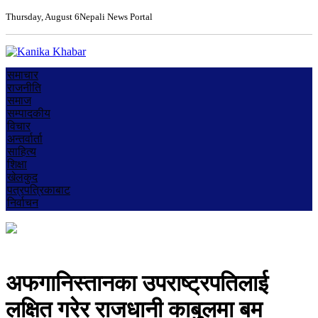
Thursday, August 6
Nepali News Portal
समाचार
राजनीति
समाज
सम्पादकीय
विचार
अन्तर्वार्ता
साहित्य
शिक्षा
खेलकुद
पत्रपत्रिकाबाट
निर्वाचन
अफगानिस्तानका उपराष्ट्रपतिलाई
लक्षित गरेर राजधानी काबुलमा बम