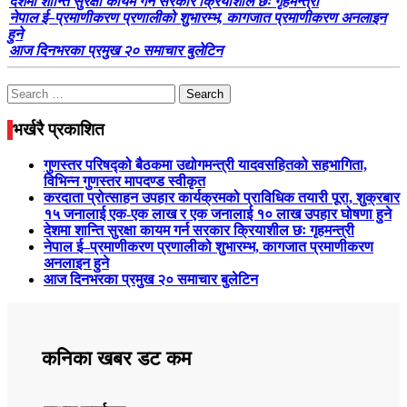
देशमा शान्ति सुरक्षा कायम गर्न सरकार क्रियाशील छः गृहमन्त्री
नेपाल ई–प्रमाणीकरण प्रणालीको शुभारम्भ, कागजात प्रमाणीकरण अनलाइन
हुने
आज दिनभरका प्रमुख २० समाचार बुलेटिन
Search
for:
भर्खरै प्रकाशित
गुणस्तर परिषद्को बैठकमा उद्योगमन्त्री यादवसहितको सहभागिता,
विभिन्न गुणस्तर मापदण्ड स्वीकृत
करदाता प्रोत्साहन उपहार कार्यक्रमको प्राविधिक तयारी पूरा, शुक्रबार
१५ जनालाई एक-एक लाख र एक जनालाई १० लाख उपहार घोषणा हुने
देशमा शान्ति सुरक्षा कायम गर्न सरकार क्रियाशील छः गृहमन्त्री
नेपाल ई–प्रमाणीकरण प्रणालीको शुभारम्भ, कागजात प्रमाणीकरण
अनलाइन हुने
आज दिनभरका प्रमुख २० समाचार बुलेटिन
कनिका खबर डट कम