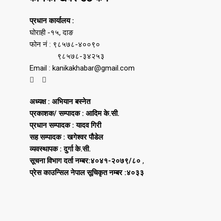
प्रधान कार्यालय :
घोराही -१५, दाङ
फोन नं : ९८५७८-४००९०
९८५७८-३४२५३
Email : kanikakhabar@gmail.com
अध्यक्ष : अभियान बस्नेत
प्रकाशक/ सम्पादक : आदिम के.सी.
प्रधान सम्पादक : यादव गिरी
सह सम्पादक : खगेश्वर पौडेल
व्यवस्थापक : दुर्गा के.सी.
सूचना विभाग दर्ता नम्बर:४०४१-२०७९/८०
,
प्रेस काउन्सिल नेपाल सूचिकृत नम्बर :४०३३