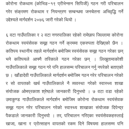
कोरोना रोकथाम (कोभिड–१९ प्रीभेन्सन सिपिजी) गठन गरी परिचालन
गरेर संक्रमण रोकथाम र नियन्त्रण सम्बन्धमा जनचेतना अभिवृद्धि गर्ने
उद्देश्यले मार्गदर्शन २०७६ जारी गरेको थियो ।
६ वटा गाउँपालिका र २ वटा नगरपालिका रहेको रामेछाप जिल्लामा कोरोना
रोकथाम स्वयंसेवक समूह गठन गर्ने क्रममा एकरुपता देखिएको छैन ।
कतिपय स्थानीय तहले मार्गदर्शन बमोजिम स्वयंसेवक समूह गठन गरेका छन्
भने कतिपयले आफ्नै तरिकाले गठन गरेका छन् । लिखुतामाकोशी
गाउँपालिकाले समूह गठन गरे पनि हालसम्म परिचालन गर्नु नपरेको बताएको
छ । खाँडादेवी गाउँपालिकाले मार्गदर्शन बमोजिम गठन गरेर परिचालन गरेको
र सो वापतको खर्च गाउँपालिकाले नै व्यवस्था गरेको स्वास्थ्य शाखा
संयोजक ओमप्रकाश श्रेष्ठले जानकारी दिनुभयो । ७ वटा वडा रहेको
उमाकुण्ड गाउँपालिकाले मार्गदर्शन बमोजिम कोरोना रोकथाम स्वयंसेवक
समूह गठन गरेर परिचालन गरेको स्वास्थ्य शाखाका संयोजक दिपेन्द्र
पैकडाले जानकारी दिनुभयो । तर, परिचालन गरिएका स्वयंसेवकहरुलाई
खाजा, खाना र प्रोत्साहन वापतको रकम दिने विषयमा हालसम्म पनि