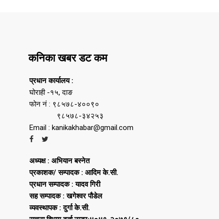
कनिका खबर डट कम
प्रधान कार्यालय :
घोराही -१५, दाङ
फोन नं : ९८५७८-४००९०
९८५७८-३४२५३
Email : kanikakhabar@gmail.com
अध्यक्ष : अभियान बस्नेत
प्रकाशक/ सम्पादक : आदिम के.सी.
प्रधान सम्पादक : यादव गिरी
सह सम्पादक : खगेश्वर पौडेल
व्यवस्थापक : दुर्गा के.सी.