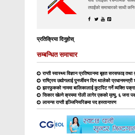
सधैं तपाईंको रचनात्मक सल्ल
तपाईंको समाचारको साथी क
प्रतिक्रिया दिनुहोस्
सम्बन्धित समाचार
राप्ती स्वास्थ्य विज्ञान प्रतिष्ठानमा बृहत सरसफाइ तथा व
राष्ट्रिय उद्योगलाई पुनर्जीवन दिन थालेको प्रधानमन्त्र
झारफुकको नाममा बालिकालाई कुटपिट गर्ने व्यक्ति पक्र
सिकार खेल्ने क्रममा गोली लागेर एकको मृत्यु, ६ जना प
लायन्स राप्ती इञ्जिनियरिङमा पद हस्तान्तरण