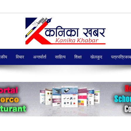
दकीय
विचार
अन्तर्वार्ता
साहित्य
शिक्षा
खेलकुद
पत्रपत्रिका