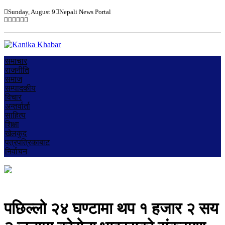
Sunday, August 9
Nepali News Portal
समाचार
राजनीति
समाज
सम्पादकीय
विचार
अन्तर्वार्ता
साहित्य
शिक्षा
खेलकुद
पत्रपत्रिकाबाट
निर्वाचन
पछिल्लो २४ घण्टामा थप १ हजार २ सय