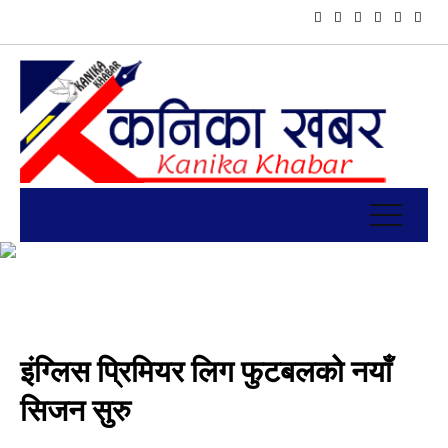
इंग्लिस प्रिमियर लिग फुटबलको नयाँ
सिजन सुरु