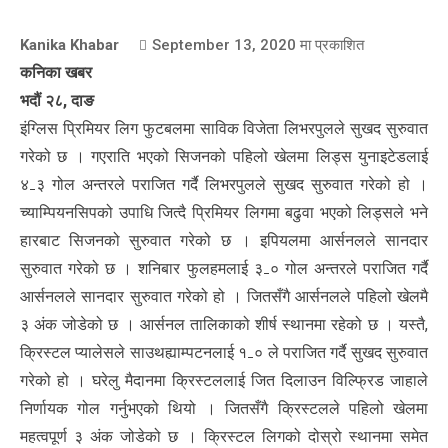
Kanika Khabar
September 13, 2020
मा प्रकाशित
कनिका खबर
भदौं २८, दाङ
इंग्लिस प्रिमियर लिग फुटबलमा साविक विजेता लिभरपुलले सुखद सुरुवात
गरेको छ । गएराति भएको सिजनको पहिलो खेलमा लिड्स युनाइटेडलाई
४₋३ गोल अन्तरले पराजित गर्दै लिभरपुलले सुखद सुरुवात गरेको हो ।
च्याम्पियनसिपको उपाधि जित्दै प्रिमियर लिगमा बढुवा भएको लिड्सले भने
हारबाट सिजनको सुरुवात गरेको छ । इपियलमा आर्सनलले सानदार
सुरुवात गरेको छ । शनिबार फुलहमलाई ३₋० गोल अन्तरले पराजित गर्दै
आर्सनलले सानदार सुरुवात गरेको हो । जितसँगै आर्सनलले पहिलो खेलमै
३ अंक जोडेको छ । आर्सनल तालिकाको शीर्ष स्थानमा रहेको छ । यस्तै,
क्रिस्टल प्यालेसले साउथह्याम्पटनलाई १₋० ले पराजित गर्दै सुखद सुरुवात
गरेको हो । घरेलु मैदानमा क्रिस्टललाई जित दिलाउन विल्फ्रिड जाहाले
निर्णायक गोल गर्नुभएको थियो । जितसँगै क्रिस्टलले पहिलो खेलमा
महत्वपूर्ण ३ अंक जोडेको छ । क्रिस्टल लिगको दोस्रो स्थानमा समेत