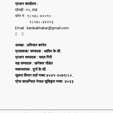
प्रधान कार्यालय :
घोराही -१५, दाङ
फोन नं : ९८५७८-४००९०
९८५७८-३४२५३
Email : kanikakhabar@gmail.com
अध्यक्ष : अभियान बस्नेत
प्रकाशक/ सम्पादक : आदिम के.सी.
प्रधान सम्पादक : यादव गिरी
सह सम्पादक : खगेश्वर पौडेल
व्यवस्थापक : दुर्गा के.सी.
सूचना विभाग दर्ता नम्बर:४०४१-२०७९/८०
,
प्रेस काउन्सिल नेपाल सूचिकृत नम्बर :४०३३