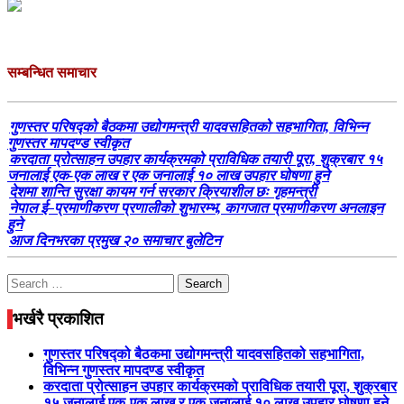
सम्बन्धित समाचार
गुणस्तर परिषद्को बैठकमा उद्योगमन्त्री यादवसहितको सहभागिता, विभिन्न
गुणस्तर मापदण्ड स्वीकृत
करदाता प्रोत्साहन उपहार कार्यक्रमको प्राविधिक तयारी पूरा, शुक्रबार १५
जनालाई एक-एक लाख र एक जनालाई १० लाख उपहार घोषणा हुने
देशमा शान्ति सुरक्षा कायम गर्न सरकार क्रियाशील छः गृहमन्त्री
नेपाल ई–प्रमाणीकरण प्रणालीको शुभारम्भ, कागजात प्रमाणीकरण अनलाइन
हुने
आज दिनभरका प्रमुख २० समाचार बुलेटिन
Search
for:
भर्खरै प्रकाशित
गुणस्तर परिषद्को बैठकमा उद्योगमन्त्री यादवसहितको सहभागिता,
विभिन्न गुणस्तर मापदण्ड स्वीकृत
करदाता प्रोत्साहन उपहार कार्यक्रमको प्राविधिक तयारी पूरा, शुक्रबार
१५ जनालाई एक-एक लाख र एक जनालाई १० लाख उपहार घोषणा हुने