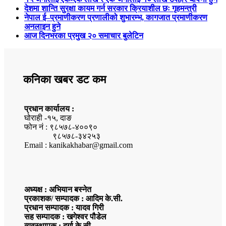
देशमा शान्ति सुरक्षा कायम गर्न सरकार क्रियाशील छः गृहमन्त्री
नेपाल ई–प्रमाणीकरण प्रणालीको शुभारम्भ, कागजात प्रमाणीकरण
अनलाइन हुने
आज दिनभरका प्रमुख २० समाचार बुलेटिन
कनिका खबर डट कम
प्रधान कार्यालय :
घोराही -१५, दाङ
फोन नं : ९८५७८-४००९०
९८५७८-३४२५३
Email : kanikakhabar@gmail.com
अध्यक्ष : अभियान बस्नेत
प्रकाशक/ सम्पादक : आदिम के.सी.
प्रधान सम्पादक : यादव गिरी
सह सम्पादक : खगेश्वर पौडेल
व्यवस्थापक : दुर्गा के.सी.