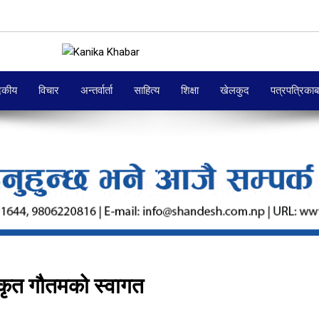
दकीय
विचार
अन्तर्वार्ता
साहित्य
शिक्षा
खेलकुद
पत्रपत्रिका
िकृत गौतमको स्वागत