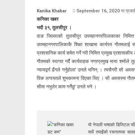
Kanika Khabar
September 16, 2020
मा प्रका
कनिका खबर
भदौ ३१, तुलसीपुर ।
दाङ जिल्लाको तुलसीपुर उपमहानगरपािलकाका निमित
उपमहानगरपालिकाकै शिक्षा शाखामा कार्यरत गौतमलाई स
प्रशासनिक कार्य समेत गर्ने गरी निमित्त प्रमुख प्रशासकी
गौतमको स्वागत गर्दै कार्यवाहक नगरप्रमुख माया शर्माले
न्यायपूर्ण ढँगले गर्नुहोला’ उनले भनिन् । त्यसैगरी सो अ
विक लगायतले शुभकामना दिएका थिए । सो अवसरमा गौतमले सबै
सीमा नभुलेर काम गर्नेछु’ उनले भने ।
यो नेपाली भाषाको डिजिटल पत्
सधैं तपाईंको रचनात्मक सल्ल