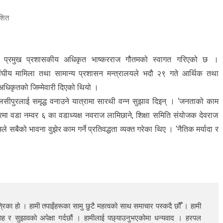
शित
्त प्रमुख प्रशासकीय अधिकृत भाष्करराज गौतमको स्वागत गरिएको छ ।
ंघीय मामिला तथा सामान्य प्रशासन मन्त्रालयले भदौ २९ गते आर्थिक तथा
य अधिकृतको जिम्मेवारी दिएको थियो ।
 तुलसीपुरलाई समृद्ध वनाउने यात्रामा सारथी वन्न सुझाव दिइन् । ‘जनताको काम
वसरमा वडा नम्वर ६ का वडाध्यक्ष नवराज लामिछाने, शिक्षा समिति संयोजक देवराज
को भावना वुझेर काम गर्ने प्रतिवद्धता व्यक्त गरेका थिए । ‘नैतिक मर्यादा र
रिका हो । हामी तपाईंहरूका सामु छुटै महत्वको साथ समाचार पस्कदै छौँँ । हामी
ाह र सुझावको अपेक्षा गर्दछौं । हामीलाई पछ्याउनुभएकोमा धन्यवाद । हरपल