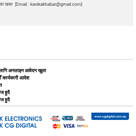
निका खबर [Email : kanikakhabar@gmail.com]
का लागि अनलाइन आवेदन खुला
ाँ कार्यकारी आदेश
ृत
ज हुदै
ज हुदै