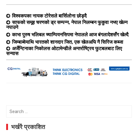
विश्वकपका नायक टोरेसले बार्सिलोना छोड्दै
साफको समूह चरणको ड्र सम्पन्न, नेपाल निलम्बन फुकुवा नभए खेल्न
नपाउने
काभा पुरुष भलिबल च्याम्पियनसिपमा नेपालले आज बंगलादेशसँग खेल्दै
जिम्बाब्वेमाथि भारतको शानदार जित, एक खेलअघि नै सिरिज कब्जा
अर्जेन्टिनाका निकोलस ओटामेन्डीले अन्तर्राष्ट्रिय फुटबलबाट लिए
सन्यास
Search
for:
भर्खरै प्रकाशित