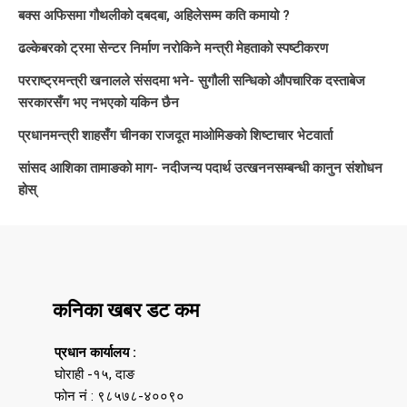
बक्स अफिसमा गौथलीको दबदबा, अहिलेसम्म कति कमायो ?
ढल्केबरको ट्रमा सेन्टर निर्माण नरोकिने मन्त्री मेहताको स्पष्टीकरण
परराष्ट्रमन्त्री खनालले संसदमा भने- सुगौली सन्धिको औपचारिक दस्ताबेज
सरकारसँग भए नभएको यकिन छैन
प्रधानमन्त्री शाहसँग चीनका राजदूत माओमिङको शिष्टाचार भेटवार्ता
सांसद आशिका तामाङको माग- नदीजन्य पदार्थ उत्खननसम्बन्धी कानुन संशोधन
होस्
कनिका खबर डट कम
प्रधान कार्यालय :
घोराही -१५, दाङ
फोन नं : ९८५७८-४००९०