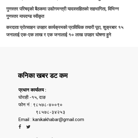
गुणस्तर परिषद्को बैठकमा उद्योगमन्त्री यादवसहितको सहभागिता, विभिन्न
गुणस्तर मापदण्ड स्वीकृत
करदाता प्रोत्साहन उपहार कार्यक्रमको प्राविधिक तयारी पूरा, शुक्रबार १५
जनालाई एक-एक लाख र एक जनालाई १० लाख उपहार घोषणा हुने
कनिका खबर डट कम
प्रधान कार्यालय :
घोराही -१५, दाङ
फोन नं : ९८५७८-४००९०
९८५७८-३४२५३
Email : kanikakhabar@gmail.com