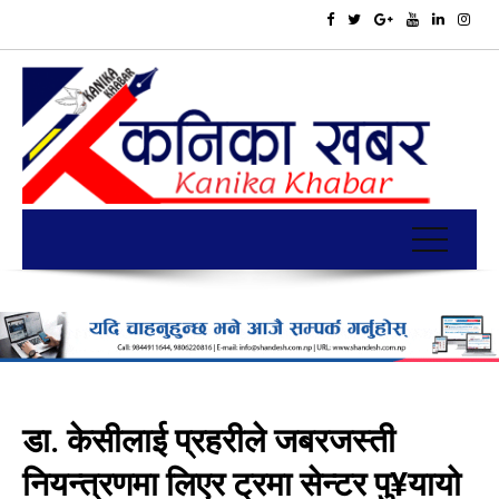
डा. केसीलाई प्रहरीले जबरजस्ती
नियन्त्रणमा लिएर ट्रमा सेन्टर पु¥यायो