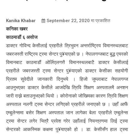
Kanika Khabar
September 22, 2020
मा प्रकाशित
कनिका खबर
काठमाडौं ६ असोज
डाक्टर गोविन्द केसीलाई प्रहरीले त्रिभुवन अन्तर्राष्ट्रिय विमानस्थलबाट
जबरजस्ती राष्ट्रिय ट्रमा सेन्टर पु¥याएको छ । नेपालगन्जबाट बुद्ध एयरको
विमानबाट काठमाडौं ओर्लिएलगत्तै विमानस्थलबाटै डाक्टर केसीलाई
प्रहरीले जबरजस्ती ट्रमा सेन्टर पु¥याएको डाक्टर केसीका सहयोगी
प्रितम सुवेदीले जानकारी दिनुभये । हिजो जुम्लाबाट नेपालगन्ज
आउनुभएका डाक्टर केसीले आजदेखि त्रिवि शिक्षण अस्पतालमै अनशन
जारी राख्ने बताउनुभएको थियो । कोरोनाको जोखिमका कारण त्रिवि शिक्षण
अस्पताल नलगी ट्रमा सेन्टर लगिएको प्रहरीले जनाएको छ । उहाँ आफैं
एम्बुलेन्समा बसेर शिक्षण अस्पताल जान लागेका बेला प्रहरीले एम्बुलेन्स
ट्रमा सेन्टर लगेर भित्रै प्रवेश गरेर उहाँलाई नियन्त्रणमा लिई ट्रमा
सेन्टरको आकस्मिक कक्षमा पु¥याएको हो । डा. केसीसँग हाल ट्रमा