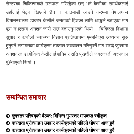
सेन्टरका चिकित्सकले छलफल गरिरहेका छन् भने केसीका समर्थकलाई
उहाँलाई भेट्न दिइएको छैन । काठमाडौं आउने क्रममा नेपालगन्ज
विमानस्थलमा डाक्टर केसीले जनताको हितका लागि आफूले उठाएका माग
पूरा नभएसम्म अनशन जारी राख्ने बताउनुभएको थियो । चिकित्सा शिक्षामा
सुधार र कर्णाली स्वास्थ्य विज्ञान प्रतिष्ठानमा एमबीबीएस अध्ययन सुरु
हुनुपर्ने लगायतका कार्यक्रम तत्काल सञ्चालन गरिनुपर्ने माग राख्दै जुम्लामा
अनशनरत डा.गोविन्द केसीलाई शनिबार राति प्रहरीले जबरजस्ती अस्पताल
पु¥याएको थियो ।
सम्बन्धित समाचार
गुणस्तर परिषद्को बैठक: विभिन्न गुणस्तर मापदण्ड स्वीकृत
करदाता प्रोत्साहन उपहार कार्यक्रमको पहिलो घोषणा आज हुदै
करदाता प्रोत्साहन उपहार कार्यक्रमको पहिलो घोषणा आज हुदै