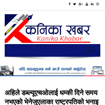
अहिले डब्ल्यूएचओलाई धम्की दिने समय
नभएको भेनेजुएलाका राष्ट्रपतिको भनाइ