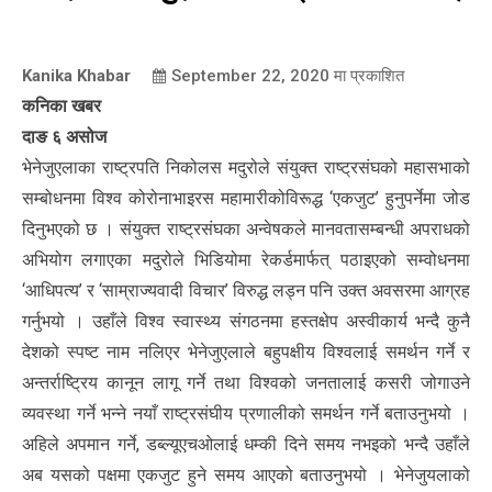
Kanika Khabar
September 22, 2020
मा प्रकाशित
कनिका खबर
दाङ ६ असोज
भेनेजुएलाका राष्ट्रपति निकोलस मदुरोले संयुक्त राष्ट्रसंघको महासभाको
सम्बोधनमा विश्व कोरोनाभाइरस महामारीकोविरूद्ध ‘एकजुट’ हुनुपर्नेमा जोड
दिनुभएको छ । संयुक्त राष्ट्रसंघका अन्वेषकले मानवतासम्बन्धी अपराधको
अभियोग लगाएका मदुरोले भिडियोमा रेकर्डमार्फत् पठाइएको सम्वोधनमा
‘आधिपत्य’ र ‘साम्राज्यवादी विचार’ विरुद्ध लड्न पनि उक्त अवसरमा आग्रह
गर्नुभयो । उहाँले विश्व स्वास्थ्य संगठनमा हस्तक्षेप अस्वीकार्य भन्दै कुनै
देशको स्पष्ट नाम नलिएर भेनेजुएलाले बहुपक्षीय विश्वलाई समर्थन गर्ने र
अन्तर्राष्ट्रिय कानून लागू गर्ने तथा विश्वको जनतालाई कसरी जोगाउने
व्यवस्था गर्ने भन्ने नयाँ राष्ट्रसंघीय प्रणालीको समर्थन गर्ने बताउनुभयो ।
अहिले अपमान गर्ने, डब्ल्यूएचओलाई धम्की दिने समय नभइको भन्दै उहाँले
अब यसको पक्षमा एकजुट हुने समय आएको बताउनुभयो । भेनेजुयलाको