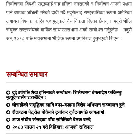
निर्वाचनमा विपक्षी समूहलाई सहभागिता नगराएको र निर्वाचन आफ्नो पक्षमा
पार्न व्यापक धाँधली गरेको दावी गर्दै मदुरोलाई राष्ट्रपतिका रूपमा अमेरिका
लगायत विश्वका करिब ५० मुलुकले वैधानिकता दिएका छैनन् । मदुरो भोलि
संयुक्त राष्ट्रसंघको वार्षिक साधारणसभामा अर्को सम्वोधन गर्नुहुनेछ । मदुरो
सन् २०१८ पछि महासभामा भौतिक रूपमा उपस्थित हुनुभएको थिएन ।
सम्बन्धित समाचार
दुई वर्षपछि शेख हसिनाको सम्बोधन: डिसेम्बरमा बंगलादेश फर्किन्छु,
मृत्युदण्डसँग डराउँदिन !
घोराहीको समृद्धिका लागि वडा–वडामा विशेष अभियान सञ्चालन हुने
रौतहटमा पेट्रोल बोकेको ट्यांकर दुर्घटनापछि आगलागी
आज संघीय संसदका पाँच समितिको बैठक बस्दै
२०८३ साउन २१ गते विहिबार: आजको राशिफल