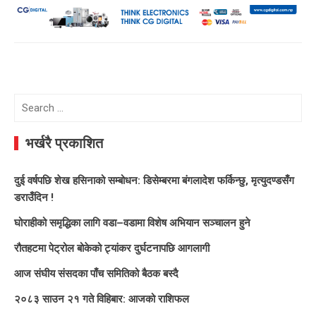
Search
for:
भर्खरै प्रकाशित
दुई वर्षपछि शेख हसिनाको सम्बोधन: डिसेम्बरमा बंगलादेश फर्किन्छु, मृत्युदण्डसँग
डराउँदिन !
घोराहीको समृद्धिका लागि वडा–वडामा विशेष अभियान सञ्चालन हुने
रौतहटमा पेट्रोल बोकेको ट्यांकर दुर्घटनापछि आगलागी
आज संघीय संसदका पाँच समितिको बैठक बस्दै
२०८३ साउन २१ गते विहिबार: आजको राशिफल