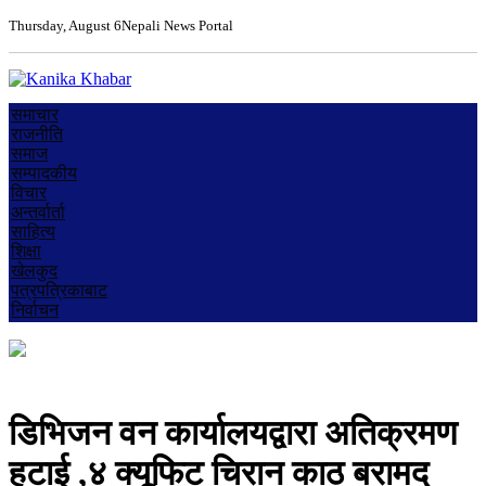
Thursday, August 6
Nepali News Portal
समाचार
राजनीति
समाज
सम्पादकीय
विचार
अन्तर्वार्ता
साहित्य
शिक्षा
खेलकुद
पत्रपत्रिकाबाट
निर्वाचन
डिभिजन वन कार्यालयद्वारा अतिक्रमण
हटाई ,४ क्यूफिट चिरान काठ बरामद