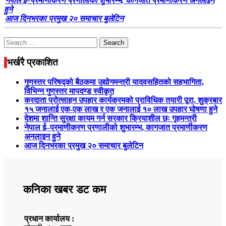
नेपाल ई–प्रमाणीकरण प्रणालीको शुभारम्भ, कागजात प्रमाणीकरण अनलाइन
हुने
आज दिनभरका प्रमुख २० समाचार बुलेटिन
Search
for:
भर्खरै प्रकाशित
गुणस्तर परिषद्को बैठकमा उद्योगमन्त्री यादवसहितको सहभागिता,
विभिन्न गुणस्तर मापदण्ड स्वीकृत
करदाता प्रोत्साहन उपहार कार्यक्रमको प्राविधिक तयारी पूरा, शुक्रबार
१५ जनालाई एक-एक लाख र एक जनालाई १० लाख उपहार घोषणा हुने
देशमा शान्ति सुरक्षा कायम गर्न सरकार क्रियाशील छः गृहमन्त्री
नेपाल ई–प्रमाणीकरण प्रणालीको शुभारम्भ, कागजात प्रमाणीकरण
अनलाइन हुने
आज दिनभरका प्रमुख २० समाचार बुलेटिन
कनिका खबर डट कम
प्रधान कार्यालय :