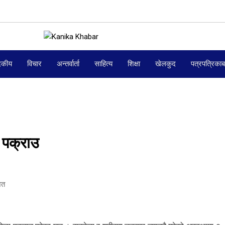
दकीय
विचार
अन्तर्वार्ता
साहित्य
शिक्षा
खेलकुद
पत्रपत्रिका
 पक्राउ
ित