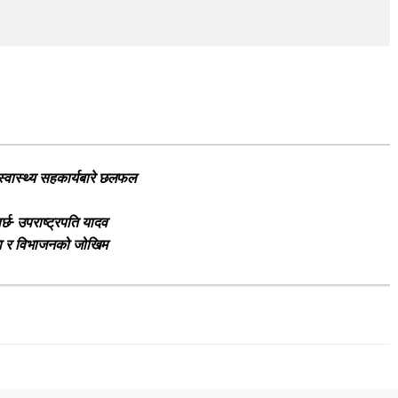
प स्वास्थ्य सहकार्यबारे छलफल
्छ- उपराष्ट्रपति यादव
ेला र विभाजनको जोखिम