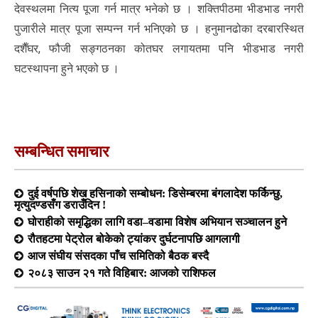
देवस्थलमा नित्य पूजा गर्न मात्र भनेको छ । शक्तिपीठमा भीडभाड नगरी
पुजारीले मात्र पूजा सम्पन्न गर्न भनिएको छ । हनुमानढोका दरबारस्थित
दशैँघर, फौजी सङ्गठनका कोतघर लगायतमा पनि भीडभाड नगरी
घटस्थापना हुने भएको छ ।
सम्बन्धित समाचार
दुई वर्षपछि शेख हसिनाको सम्बोधन: डिसेम्बरमा बंगलादेश फर्किन्छु,
मृत्युदण्डसँग डराउँदिन !
घोराहीको समृद्धिका लागि वडा–वडामा विशेष अभियान सञ्चालन हुने
रौतहटमा पेट्रोल बोकेको ट्यांकर दुर्घटनापछि आगलागी
आज संघीय संसदका पाँच समितिको बैठक बस्दै
२०८३ साउन २१ गते विहिबार: आजको राशिफल