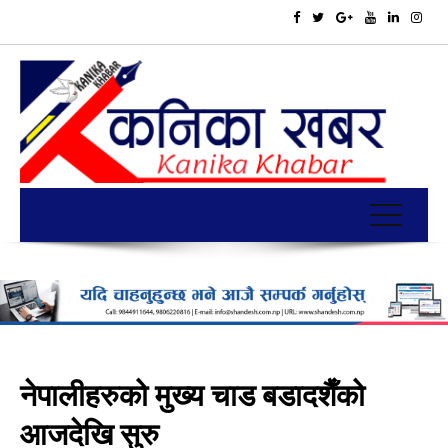
नेपालीहरुको मुख्य चाड बडादशैँको
आजदेखि सुरु