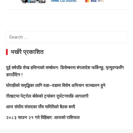
Search
for:
भर्खरै प्रकाशित
दुई वर्षपछि शेख हसिनाको सम्बोधन: डिसेम्बरमा बंगलादेश फर्किन्छु, मृत्युदण्डसँग
डराउँदिन !
घोराहीको समृद्धिका लागि वडा–वडामा विशेष अभियान सञ्चालन हुने
रौतहटमा पेट्रोल बोकेको ट्यांकर दुर्घटनापछि आगलागी
आज संघीय संसदका पाँच समितिको बैठक बस्दै
२०८३ साउन २१ गते विहिबार: आजको राशिफल