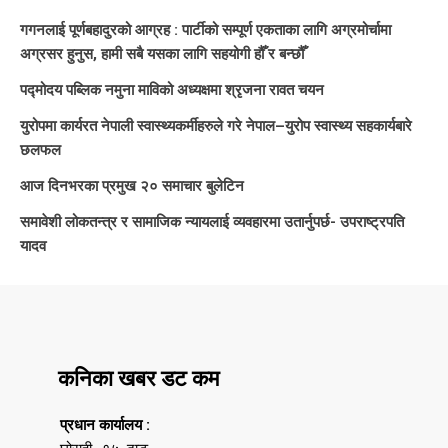
गगनलाई पूर्णबहादुरको आग्रह : पार्टीको सम्पूर्ण एकताका लागि अग्रमोर्चामा
अग्रसर हुनुस, हामी सबै यसका लागि सहयोगी हौँ र बन्छौँ
पद्मोदय पब्लिक नमुना माविको अध्यक्षमा श्रृजना रावत चयन
युरोपमा कार्यरत नेपाली स्वास्थ्यकर्मीहरुले गरे नेपाल–युरोप स्वास्थ्य सहकार्यबारे
छलफल
आज दिनभरका प्रमुख २० समाचार बुलेटिन
समावेशी लोकतन्त्र र सामाजिक न्यायलाई व्यवहारमा उतार्नुपर्छ- उपराष्ट्रपति
यादव
कनिका खबर डट कम
प्रधान कार्यालय :