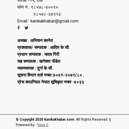
घोराही -१५, दाङ
फोन नं : ९८५७८-४००९०
९८५७८-३४२५३
Email : kanikakhabar@gmail.com
अध्यक्ष : अभियान बस्नेत
प्रकाशक/ सम्पादक : आदिम के.सी.
प्रधान सम्पादक : यादव गिरी
सह सम्पादक : खगेश्वर पौडेल
व्यवस्थापक : दुर्गा के.सी.
सूचना विभाग दर्ता नम्बर:४०४१-२०७९/८०
,
प्रेस काउन्सिल नेपाल सूचिकृत नम्बर :४०३३
© Copyight 2020 Kanikakhabar.com.
All Rights Reserved ||
Powered By :
Yess C