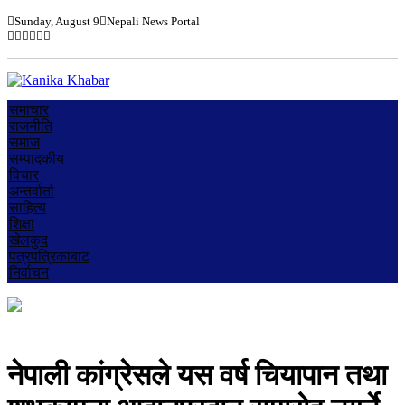
Sunday, August 9
Nepali News Portal
समाचार
राजनीति
समाज
सम्पादकीय
विचार
अन्तर्वार्ता
साहित्य
शिक्षा
खेलकुद
पत्रपत्रिकाबाट
निर्वाचन
नेपाली कांग्रेसले यस वर्ष चियापान तथा