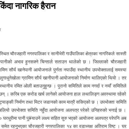
ंदा नागरिक हैरान
त
थित चौरजहारी नगरपालिका र सानीभेरी गाउँपालिका क्षेत्रका नागरिकले सास्ती
े पानीको अभाव हुनसक्ने चिन्ताले सताउन थालेको छ । जिल्लाको चौरजहारी
मिण सौर्य खानेपानी आयोजनाले पुर्णता नपाउँदा स्थानीय उपभोक्तालाई समस्या
ुगाधुनेखोला ग्रामिण सौर्य खानीपानी आयोजनाको निर्माण थालिएको थियो । तर
्थानीय रमित ओली बताउनुहुन्छ । पुरानो समितिले काम नगर्दा र नयाँ समितिले
ँछन् । करिब एक करोड खर्च लागेको आयोजना हाल लथालिङ्ग अवस्थामा रहेको
 ट्याङ्की निर्माण तथा मिटर जडानको काम मात्रै सकिएको छ । उपभोक्ता समिति
 बलियो उपभोक्ता समिति नहुँदा आयोजना अलपत्र परेको उनिहरुको भनाई छ ।
घरधुरीमा पानी पु¥याउने लक्ष्य सहित सुरु भएको आयोजना अलपत्र परेपनि अब
 सचिव समेत रहनुभएका चौरजहारी नगरपालिका १४ का वडाध्यक्ष अतिराम विष्ट । घर