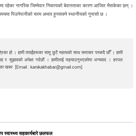
ा रहेका नागरिक जिम्मेवार निकायको बेवास्ताका कारण आजित भैसकेका छन् ।
मयमा पिउनेपानीको चरम अभाव हुनसक्ने स्थानीयको गुनासो छ ।
रिका हो । हामी तपाईंहरूका सामु छुटै महत्वको साथ समाचार पस्कदै छौँँ । हामी
ाह र सुझावको अपेक्षा गर्दछौं । हामीलाई पछ्याउनुभएकोमा धन्यवाद । हरपल
निका खबर [Email : kanikakhabar@gmail.com]
ुरोप स्वास्थ्य सहकार्यबारे छलफल