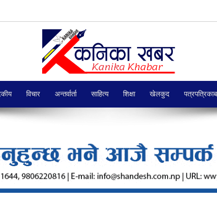
दकीय
विचार
अन्तर्वार्ता
साहित्य
शिक्षा
खेलकुद
पत्रपत्रिका