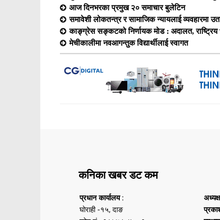
आज दिनभरका प्रमुख २० समाचार बुलेटिन
समावेशी लोकतन्त्र र सामाजिक न्यायलाई व्यवहारमा उतार्
काङ्ग्रेस सङ्कटको निर्णायक मोड : अदालत, राष्ट्रि
मेचीकालीमा नवआगन्तुक विद्यार्थीलाई स्वागत
कनिका खबर डट कम
प्रधान कार्यालय :
अध्यक्
घोराही -१५, दाङ
प्रका