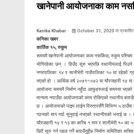
खानेपानी आयोजनाका काम नसकि
Kanika Khabar
October 31, 2020
मा प्रकाशि
कनिका खबर
कार्तिक १५, रुकुम
समयमै खानेपानी आयोजनाका काम नसकिंदा, रुकुम पश्चिम स्
भोगिरहेका छन् । हिउँद सुरु भएपछि स्थानीयलाई पिउन
नगरपालिका १४ र सानीभेरी गाउँपालिका १० मा रहेको ग्रा
भएको हो । आर्थिक वर्ष २०७१÷०७२ मा चौरजहारी १४ मा ल
आयोजना समयमै निर्माण नहुँदा आफुहरुलाई समस्या भएको स
मान्यता नपाउँदा आयोजनाको काम रोकिएको स्थानीय बताउ
छ । आयोजनाको पाइप लाईन विस्तारसँगै विभिन्न ५ ठाउँमा
गठनको माग गर्दा सुनुवाई नभएको स्थानीयको भनाई छ ।
चौरजहारी १४ र १३ का करिब १ सय र सानीभेरी १० का ५० 
छिटै सुरु गर्न पहल गर्ने बताउँनुहुँछ निर्माण समितिका