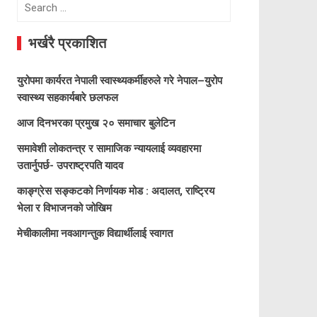
Search
for:
भर्खरै प्रकाशित
युरोपमा कार्यरत नेपाली स्वास्थ्यकर्मीहरुले गरे नेपाल–युरोप
स्वास्थ्य सहकार्यबारे छलफल
आज दिनभरका प्रमुख २० समाचार बुलेटिन
समावेशी लोकतन्त्र र सामाजिक न्यायलाई व्यवहारमा
उतार्नुपर्छ- उपराष्ट्रपति यादव
काङ्ग्रेस सङ्कटको निर्णायक मोड : अदालत, राष्ट्रिय
भेला र विभाजनको जोखिम
मेचीकालीमा नवआगन्तुक विद्यार्थीलाई स्वागत