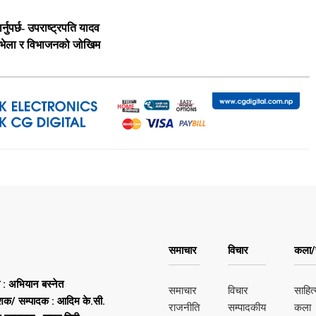
नुपर्छ- उपराष्ट्रपति यादव
य भेला र विभाजनको जोखिम
समाचार
विचार
कला/स
ष : अभियान बस्नेत
समाचार
विचार
साहित्
शक/ सम्पादक : आदिम के.सी.
राजनीति
सम्पादकीय
कला