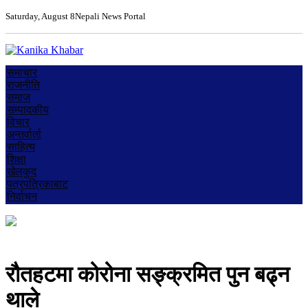
Saturday, August 8
Nepali News Portal
समाचार
राजनीति
समाज
सम्पादकीय
विचार
अन्तर्वार्ता
साहित्य
शिक्षा
खेलकुद
पत्रपत्रिकाबाट
निर्वाचन
रौतहटमा कोरोना सङ्क्रमित पुन बढ्न
थाले