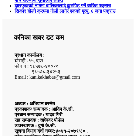
पाँच संस्थामा सुधारका संकेत
झारफुकको नाममा बालिकालाई कुटपिट गर्ने व्यक्ति पक्राउ
सिकार खेल्ने क्रममा गोली लागेर एकको मृत्यु, ६ जना पक्राउ
कनिका खबर डट कम
प्रधान कार्यालय :
घोराही -१५, दाङ
फोन नं : ९८५७८-४००९०
९८५७८-३४२५३
Email : kanikakhabar@gmail.com
अध्यक्ष : अभियान बस्नेत
प्रकाशक/ सम्पादक : आदिम के.सी.
प्रधान सम्पादक : यादव गिरी
सह सम्पादक : खगेश्वर पौडेल
व्यवस्थापक : दुर्गा के.सी.
सूचना विभाग दर्ता नम्बर:४०४१-२०७९/८०
,