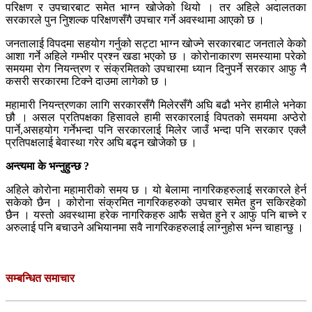
परिक्षण र उपचारबाट समेत भाग्न खोजेको थियो । तर अहिले अदालतका
सरकारले पुन निुशल्क परिक्षणसँगै उपचार गर्ने अवस्थामा आएको छ ।
जनतालाई विपदमा सहयोग गर्नुको सट्टा भाग्न खोज्ने सरकारबाट जनताले केको
आशा गर्ने अहिले गम्भीर प्रश्न खडा भएको छ । कोरोनाकारण समस्यामा परेको
समयमा रोग नियन्त्रण र संक्रमितको उपचारमा ध्यान दिनुपर्ने सरकार आफु नै
कसरी सरकारमा टिक्ने दाउमा लागेको छ ।
महामारी नियन्त्रणका लागि सरकारसँगै मिलेरसँगै अघि बढौ भनेर हामीले भनेका
छौ । असल प्रतिपक्षका हिसावले हामी सरकारलाई विपतको समयमा अप्ठेरो
पार्ने,असहयोग गर्नेभन्दा पनि सरकारलाई मिलेर जाउँ भन्दा पनि सरकार एक्लै
प्रतिपक्षलाई बेवास्था गरेर अघि बढ्न खोजेको छ ।
अन्त्यमा के भन्नुहुन्छ ?
अहिले कोरोना महामारीको समय छ । यो बेलामा नागरिकहरुलाई सरकारले हेर्न
सकेको छैन । कोरोना संक्रमित नागरिकहरुको उपचार समेत हुन सकिरहेको
छैन । यस्तो अवस्थामा हरेक नागरिकहरु आफै सचेत हुने र आफु पनि बाच्ने र
अरुलाई पनि बचाउने अभियानमा सवै नागरिकहरुलाई लाग्नुहोस भन्न चाहान्छु ।
सम्बन्धित समाचार