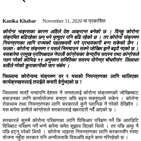
Kanika Khabar
November 11, 2020
मा प्रकाशित
कोरोना भाइरसका कारण अहिले देश आक्रान्त बनेको छ । दिनहु कोरोना
संक्रमित बढिरहेका छन् भने मृत्युदर पनि बढि रहेको छ । तर कोरोना संक्रमण
नियन्त्रणका लागि राज्यको पहलकदमी भने प्रभावकारी बन्न सकेको छैन ।
फलत : कोरोना संक्रमण र यसले निम्त्याउन सक्ने जोखिम झनै बढ्दै गएको छ ।
यसबारेमा प्रमुख प्रतिपक्षदल नेपाली कांग्रेसका केन्द्रीय सदस्य तथा कांग्रेसले
गठन गरेको कोभिड १९ अनुगमन समितिका सदस्य योगेन्द्र चौधरीसंग लिलाधर
वलीले गरेको कुराकानीको सार संक्षेप ।
जिल्लामा कोरोनामा संक्रमण दर र यसको नियन्त्रणका लागि थालिएका
कार्यक्रमहरुलाई तपाईले कसरी हेर्नुभएको छ ?
जिल्लामा मात्रै भन्दापनि देशभर नै जनतालाई कोरोना संक्रमणको जोखिमबाट
बचाउनका लागि कार्यायोजना बनाएर अघि बढ्न सक्नुपथ्र्याे सकेन । कोरोना
रोकथाम तथा नियन्त्रणका लागि सरकारले कुनै प्लानिङ नै गरेको देखिदैन ।
यस बारेमा हामीले कांग्रेसले सरकारलाई खवरदारी गर्दै आएको छ ।
सरकारले सुरुमै कोरोना परिक्षणका लागि पिसिआर परिक्षण गर्ने कि आरडिटि
विधिबाट परिक्षण गर्ने भन्ने बारेमा समेत सुझाव दिएको थियो । तर पछि आफु नै
पछि हट्नु परेको थियो । कोरोना भाइरस नियन्त्रणका लागि सरकारसँग स्पष्ट
योजना नहुँदा सरकार पनि अन्यौलताकै विचअघि बढ्ने काम गरिरहेको छ ।