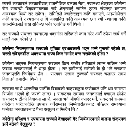
त्यस्तै सरकारले सरकारीबाट,राजनीतिक दलका नेता, स्वास्थ्य क्षेत्रका कोरोना
रोग सम्वन्धी विज्ञलगायतका सवै क्षेत्रलाई समेटेर एउटा संयन्त्र बनाउन
आवश्यक थियो तर सकेन। समितिले क्वारेन्टाइन कति बनाउने, आइसोलेसन
कति बनाउने र त्यसका लागि जनशक्ति कति आवश्यक छ र त्यी स्थानमा कति
संक्रमितलाई राख्न सकिन्छ भनेर प्लानिङ गर्ने थियो ।
तर राज्यले संयन्त्र नबनाउदा भद्रगोल तरिकाले काम गरेर अर्वाै रुपैया खर्च गर्ने
मात्रै काम गरेको छ ।
कोरोना नियन्त्रणमा राज्यको भूमिका प्रभावकारी भएन भन्ने गुनासो रहेको छ,
यस्तो संवेदनशील अवस्थामा राज्य किन गम्भीर बन्न नसकेको होला ?
कोरोना भाइरस नियन्त्रणमा सरकार किन गम्भीर तरिकाले लाग्न सकिन भन्ने
जवाफ सरकारलाई नै थाहा होला । तर हामीलाई लागेको के हो भने सरकार
जनताप्रति जिम्मेवार छैन । सरकार उखान टुक्कामै सरकार चलाएर समय
विताउने तयारीमा थियो ।
त्यसका साथै आन्तरिक पार्टीकै बिबादको चक्रव्यूहमा फसेकाले पनि थप समस्या
सिर्जना भएको हो जस्तो लाग्छ । संकटका समयमा जनतालाई बचाउन छोडेर
सरकार पार्टीको विवादमा लाग्ने, जनता भने औषधी नपाएर मर्ने, संकटको समयमा
कोरोना परिक्षणदेखि उपचार गर्नेसम्मका जिम्मेवारीहरुबाट पन्छिएर समस्यामा
फसेका जनताहरुबाट पैसा असुल्न त मिल्दैन नि ?
कोरोना परिक्षण र उपचारमा राज्यले देखाएको गैर जिम्मेवारपनले दाङमा संक्रमण
झनै बढेको देख्नुहुन्छ ?