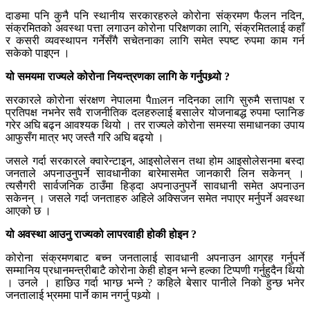
दाङमा पनि कुनै पनि स्थानीय सरकारहरुले कोरोना संक्रमण फैलन नदिन,
संक्रमितको अवस्था पत्ता लगाउन कोरोना परिक्षणका लागि, संक्रमितलाई कहाँ
र कसरी व्यवस्थापन गर्नेसँगै सचेतनाका लागि समेत स्पष्ट रुपमा काम गर्न
सकेको पाइएन ।
यो समयमा राज्यले कोरोना नियन्त्रणका लागि के गर्नुपथ्र्यो ?
सरकारले कोरोना संरक्षण नेपालमा पैmलन नदिनका लागि सुरुमै सत्तापक्ष र
प्रतिपक्ष नभनेर सवै राजनीतिक दलहरुलाई बसालेर योजनाबद्ध रुपमा प्लानिङ
गरेर अघि बढ्न आवश्यक थियो । तर राज्यले कोरोना समस्या समाधानका उपाय
आफुसँग मात्र भए जस्तै गरि अघि बढ्यो ।
जसले गर्दा सरकारले क्वारेन्टाइन, आइसोलेसन तथा होम आइसोलेसनमा बस्दा
जनताले अपनाउनुपर्ने सावधानीका बारेमासमेत जानकारी लिन सकेनन् ।
त्यसैगरी सार्वजनिक ठाउँमा हिड्दा अपनाउनुपर्ने सावधानी समेत अपनाउन
सकेनन् । जसले गर्दा जनताहरु अहिले अक्सिजन समेत नपाएर मर्नुपर्ने अवस्था
आएको छ ।
यो अवस्था आउनु राज्यको लापरवाही होकी होइन ?
कोरोना संक्रमणबाट बच्न जनतालाई सावधानी अपनाउन आग्रह गर्नुपर्ने
सम्मानिय प्रधानमन्त्रीबाटै कोरोना केही होइन भन्ने हल्का टिप्पणी गर्नुहुदैन थियो
। उनले । हाछिउ गर्दा भाग्छ भन्ने ? कहिले बेसार पानीले निको हुन्छ भनेर
जनतालाई भ्रममा पार्ने काम नगर्नु पथ्र्याे ।