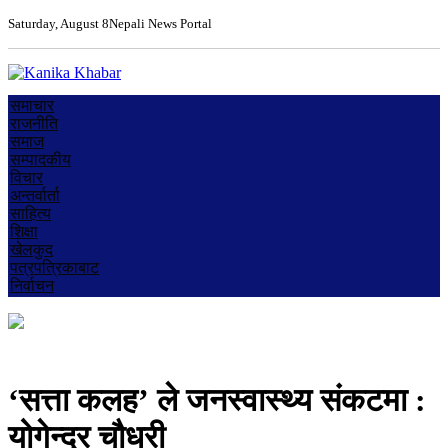
Saturday, August 8
Nepali News Portal
समाचार
राजनीति
समाज
सम्पादकीय
विचार
अन्तर्वार्ता
साहित्य
शिक्षा
खेलकुद
पत्रपत्रिकाबाट
निर्वाचन
‘सत्ता कलह’ ले जनस्वास्थ्य संकटमा :
योगेन्द्र चौधरी