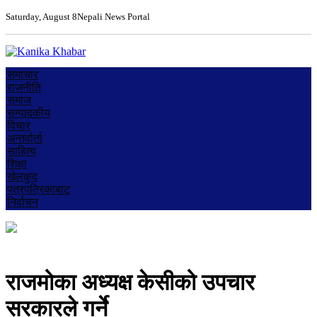
Saturday, August 8
Nepali News Portal
समाचार
राजनीति
समाज
सम्पादकीय
विचार
अन्तर्वार्ता
साहित्य
शिक्षा
खेलकुद
पत्रपत्रिकाबाट
निर्वाचन
राजमोका अध्यक्ष केसीको उपचार
सरकारले गर्ने