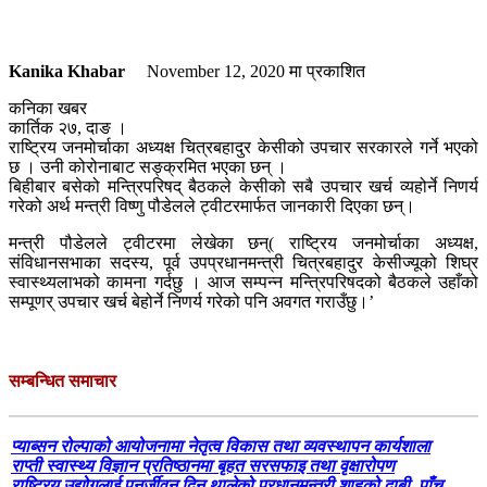
Kanika Khabar
November 12, 2020
मा प्रकाशित
कनिका खबर
कार्तिक २७, दाङ ।
राष्ट्रिय जनमोर्चाका अध्यक्ष चित्रबहादुर केसीको उपचार सरकारले गर्ने भएको
छ । उनी कोरोनाबाट सङ्क्रमित भएका छन् ।
बिहीबार बसेको मन्त्रिपरिषद् बैठकले केसीको सबै उपचार खर्च व्यहोर्ने निणर्य
गरेको अर्थ मन्त्री विष्णु पौडेलले ट्वीटरमार्फत जानकारी दिएका छन्।
मन्त्री पौडेलले ट्वीटरमा लेखेका छन्( राष्ट्रिय जनमोर्चाका अध्यक्ष,
संविधानसभाका सदस्य, पूर्व उपप्रधानमन्त्री चित्रबहादुर केसीज्यूको शिघ्र
स्वास्थ्यलाभको कामना गर्दछु । आज सम्पन्न मन्त्रिपरिषदको बैठकले उहाँको
सम्पूणर् उपचार खर्च बेहोर्ने निणर्य गरेको पनि अवगत गराउँछु।’
सम्बन्धित समाचार
प्याब्सन रोल्पाको आयोजनामा नेतृत्व विकास तथा व्यवस्थापन कार्यशाला
राप्ती स्वास्थ्य विज्ञान प्रतिष्ठानमा बृहत सरसफाइ तथा वृक्षारोपण
राष्ट्रिय उद्योगलाई पुनर्जीवन दिन थालेको प्रधानमन्त्री शाहको दाबी, पाँच