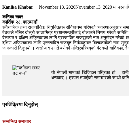
Kanika Khabar
November 13, 2020
November 13, 2020
मा प्रका
कनिका खबर
कार्तिक २८, काठमाडौं
संवैधानिक तथा राजनीतिक नियुक्तिहरू संविधानमा गरिएको व्यवस्थाअनुसार समा
बैठकले मंसिर दोस्रो साताभित्र प्रधानमन्त्रीलाई बोलाउने निर्णय गरेको सम
बेलायत र दक्षिण अफ्रिकाका लागि प्रस्तावित राजदूतको नाम अनुमोदन गरेको छ
दक्षिण अफ्रिकाका लागि प्रस्तावित राजदूत निर्मलकुमार विश्वकर्माको नाम सु
जानकारी दिनुभयो । असोज १५ गते बसेको मन्त्रिपरिषद्को बैठकले खतिवडा, रे
यो नेपाली भाषाको डिजिटल पत्रिका हो । हामी त
धन्यवाद । हरपल तपाईंको समाचारको साथी क
प्रतिक्रिया दिनुहोस्
सम्बन्धित समाचार