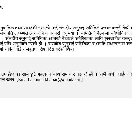
शित
नुपातिक तथा समावेशी नभएको भन्दै संसदीय सनुवाइ समितिले प्रधानमन्त्री केपी 
िति सभापति लक्ष्मणलाल कर्णले जानकारी दिनुभयो । समितिको बैठकमा संवैधानिक 
 । संसदीय सुनुवाई समितिको आजको बैठकले अमेरिकाका लागि प्रस्तावित राजदूत 
नुवाई पछि अनुमोदन गरेको हो । संसदीय सुनुवाई समितिका सभापति लक्ष्मणलाल कर
ग्मी र विकलाई राजदूतमा सिफारिस गरेको थियो ।
पाईंहरूका सामु छुटै महत्वको साथ समाचार पस्कदै छौँँ । हामी सधैं तपाईंको र
निका खबर [Email : kanikakhabar@gmail.com]