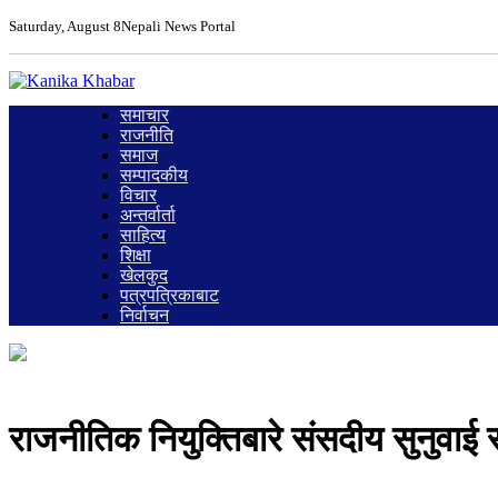
Saturday, August 8
Nepali News Portal
समाचार
राजनीति
समाज
सम्पादकीय
विचार
अन्तर्वार्ता
साहित्य
शिक्षा
खेलकुद
पत्रपत्रिकाबाट
निर्वाचन
राजनीतिक नियुक्तिबारे संसदीय सुनुवाई 