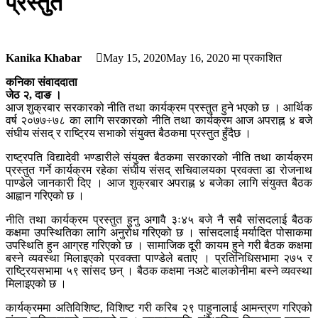
प्रस्तुत
Kanika Khabar
May 15, 2020
May 16, 2020
मा प्रकाशित
कनिका संवाददाता
जेठ २, दाङ ।
आज शुक्रबार सरकारको नीति तथा कार्यक्रम प्रस्तुत हुने भएको छ । आर्थिक
वर्ष २०७७÷७८ का लागि सरकारको नीति तथा कार्यक्रम आज अपराह्न ४ बजे
संघीय संसद् र राष्ट्रिय सभाको संयुक्त बैठकमा प्रस्तुत हुँदैछ ।
राष्ट्रपति विद्यादेवी भण्डारीले संयुक्त बैठकमा सरकारको नीति तथा कार्यक्रम
प्रस्तुत गर्ने कार्यक्रम रहेका संघीय संसद् सचिवालयका प्रवक्ता डा रोजनाथ
पाण्डेले जानकारी दिए । आज शुक्रबार अपराह्न ४ बजेका लागि संयुक्त बैठक
आह्वान गरिएको छ ।
नीति तथा कार्यक्रम प्रस्तुत हुनु अगावै ३ः४५ बजे नै सबै सांसदलाई बैठक
कक्षमा उपस्थितिका लागि अनुरोध गरिएको छ । सांसदलाई मर्यादित पोसाकमा
उपस्थिति हुन आग्रह गरिएको छ । सामाजिक दूरी कायम हुने गरी बैठक कक्षमा
बस्ने व्यवस्था मिलाइएको प्रवक्ता पाण्डेले बताए । प्रतिनिधिसभामा २७५ र
राष्ट्रियसभामा ५९ सांसद छन् । बैठक कक्षमा नअटे बालकोनीमा बस्ने व्यवस्था
मिलाइएको छ ।
कार्यक्रममा अतिविशिष्ट, विशिष्ट गरी करिब २९ पाहुनालाई आमन्त्रण गरिएको