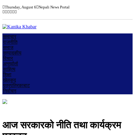
Thursday, August 6
Nepali News Portal
समाचार
राजनीति
समाज
सम्पादकीय
विचार
अन्तर्वार्ता
साहित्य
शिक्षा
खेलकुद
पत्रपत्रिकाबाट
निर्वाचन
आज सरकारको नीति तथा कार्यक्रम