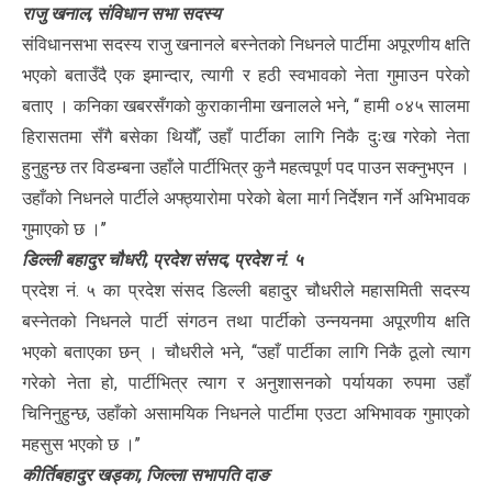
राजु खनाल, संविधान सभा सदस्य
संविधानसभा सदस्य राजु खनानले बस्नेतको निधनले पार्टीमा अपूरणीय क्षति
भएको बताउँदै एक इमान्दार, त्यागी र हठी स्वभावको नेता गुमाउन परेको
बताए । कनिका खबरसँगको कुराकानीमा खनालले भने, ‘‘ हामी ०४५ सालमा
हिरासतमा सँगै बसेका थियौँ, उहाँ पार्टीका लागि निकै दुःख गरेको नेता
हुनुहुन्छ तर विडम्बना उहाँले पार्टीभित्र कुनै महत्वपूर्ण पद पाउन सक्नुभएन ।
उहाँको निधनले पार्टीले अफ्ठ्यारोमा परेको बेला मार्ग निर्देशन गर्ने अभिभावक
गुमाएको छ ।’’
डिल्ली बहादुर चौधरी, प्रदेश संसद, प्रदेश नं. ५
प्रदेश नं. ५ का प्रदेश संसद डिल्ली बहादुर चौधरीले महासमिती सदस्य
बस्नेतको निधनले पार्टी संगठन तथा पार्टीको उन्नयनमा अपूरणीय क्षति
भएको बताएका छन् । चौधरीले भने, ‘‘उहाँ पार्टीका लागि निकै ठूलो त्याग
गरेको नेता हो, पार्टीभित्र त्याग र अनुशासनको पर्यायका रुपमा उहाँ
चिनिनुहुन्छ, उहाँको असामयिक निधनले पार्टीमा एउटा अभिभावक गुमाएको
महसुस भएको छ ।’’
कीर्तिबहादुर खड्का, जिल्ला सभापति दाङ