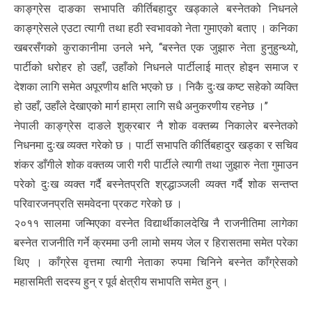
काङ्ग्रेस दाङका सभापति कीर्तिबहादुर खड्काले बस्नेतको निधनले
काङ्ग्रेसले एउटा त्यागी तथा हठी स्वभावको नेता गुमाएको बताए । कनिका
खबरसँगको कुराकानीमा उनले भने, ‘‘बस्नेत एक जुझारु नेता हुनुहुन्थ्यो,
पार्टीको धरोहर हो उहाँ, उहाँको निधनले पार्टीलाई मात्र होइन समाज र
देशका लागि समेत अपूरणीय क्षति भएको छ । निकै दुःख कष्ट सहेको व्यक्ति
हो उहाँ, उहाँले देखाएको मार्ग हाम्रा लागि सधै अनुकरणीय रहनेछ ।’’
नेपाली काङ्ग्रेस दाङले शुक्रबार नै शोक वक्तब्य निकालेर बस्नेतको
निधनमा दुःख व्यक्त गरेको छ । पार्टी सभापति कीर्तिबहादुर खड्का र सचिव
शंकर डाँगीले शोक वक्तव्य जारी गरी पार्टीले त्यागी तथा जुझारु नेता गुमाउन
परेको दुःख व्यक्त गर्दै बस्नेतप्रति श्रद्धाञ्जली व्यक्त गर्दै शोक सन्तप्त
परिवारजनप्रति समवेदना प्रकट गरेको छ ।
२०११ सालमा जन्मिएका वस्नेत विद्यार्थीकालदेखि नै राजनीतिमा लागेका
बस्नेत राजनीति गर्ने क्रममा उनी लामो समय जेल र हिरासतमा समेत परेका
थिए । काँग्रेस वृत्तमा त्यागी नेताका रुपमा चिनिने बस्नेत काँग्रेसको
महासमिती सदस्य हुन् र पूर्व क्षेत्रीय सभापति समेत हुन् ।