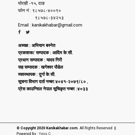
घोराही -१५, दाङ
फोन नं : ९८५७८-४००९०
९८५७८-३४२५३
Email : kanikakhabar@gmail.com
अध्यक्ष : अभियान बस्नेत
प्रकाशक/ सम्पादक : आदिम के.सी.
प्रधान सम्पादक : यादव गिरी
सह सम्पादक : खगेश्वर पौडेल
व्यवस्थापक : दुर्गा के.सी.
सूचना विभाग दर्ता नम्बर:४०४१-२०७९/८०
,
प्रेस काउन्सिल नेपाल सूचिकृत नम्बर :४०३३
© Copyight 2020 Kanikakhabar.com.
All Rights Reserved ||
Powered By :
Yess C