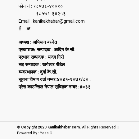
फोन नं : ९८५७८-४००९०
९८५७८-३४२५३
Email : kanikakhabar@gmail.com
अध्यक्ष : अभियान बस्नेत
प्रकाशक/ सम्पादक : आदिम के.सी.
प्रधान सम्पादक : यादव गिरी
सह सम्पादक : खगेश्वर पौडेल
व्यवस्थापक : दुर्गा के.सी.
सूचना विभाग दर्ता नम्बर:४०४१-२०७९/८०
,
प्रेस काउन्सिल नेपाल सूचिकृत नम्बर :४०३३
© Copyight 2020 Kanikakhabar.com.
All Rights Reserved ||
Powered By :
Yess C