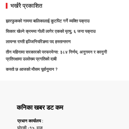
भर्खरै प्रकाशित
झारफुकको नाममा बालिकालाई कुटपिट गर्ने व्यक्ति पक्राउ
सिकार खेल्ने क्रममा गोली लागेर एकको मृत्यु, ६ जना पक्राउ
लायन्स राप्ती इञ्जिनियरिङमा पद हस्तान्तरण
तीन महिनामा सरकारको परफरमेन्स: ३८४ निर्णय, अनुगमन र कानुनी
प्रतिरक्षामा उल्लेख्य प्रगतिको दाबी
कस्तो छ आजको मौसम पूर्वानुमान ?
कनिका खबर डट कम
प्रधान कार्यालय :
घोराही -१५, दाङ