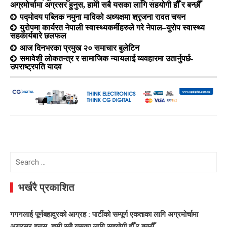
अग्रमोर्चामा अग्रसर हुनुस, हामी सबै यसका लागि सहयोगी हौँ र बन्छौँ
पद्मोदय पब्लिक नमुना माविको अध्यक्षमा श्रृजना रावत चयन
युरोपमा कार्यरत नेपाली स्वास्थ्यकर्मीहरुले गरे नेपाल–युरोप स्वास्थ्य
सहकार्यबारे छलफल
आज दिनभरका प्रमुख २० समाचार बुलेटिन
समावेशी लोकतन्त्र र सामाजिक न्यायलाई व्यवहारमा उतार्नुपर्छ-
उपराष्ट्रपति यादव
Search
for:
भर्खरै प्रकाशित
गगनलाई पूर्णबहादुरको आग्रह : पार्टीको सम्पूर्ण एकताका लागि अग्रमोर्चामा
अग्रसर हुनुस, हामी सबै यसका लागि सहयोगी हौँ र बन्छौँ