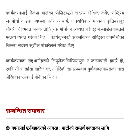
कार्यक्रमलाई नेकपा मालेका पोलिटव्यूरो सदस्य गोविन्द केके, राष्ट्रिय
जनमोर्चा दाङका अध्यक्ष गणेश आचार्य, जनअधिकार मञ्चका कृतिबहादुर
चौधरी, देशभक्त जनगणतान्त्रिक मोर्चाका अध्यक्ष नरेन्द्र बञ्जाडेलगायतले
मन्तव्य व्यक्त गरेका थिए । कार्यक्रमको सहजीकरण राष्ट्रिय जनमोर्चाका
जिल्ला सदस्य सुशील पोख्रेलले गरेका थिए ।
कार्यक्रमका सहभागीहरुले लिपुलेक,लिम्पियाधुरा र कालापानी हाम्रै हो,
एमसिसी सम्झौता खारेज गर, अमेरिकी साम्रज्यवाद मुर्दावादलगायतका नारा
लेखिएका प्लेकार्ड बोकेका थिए ।
सम्बन्धित समाचार
गगनलाई पूर्णबहादुरको आग्रह : पार्टीको सम्पूर्ण एकताका लागि