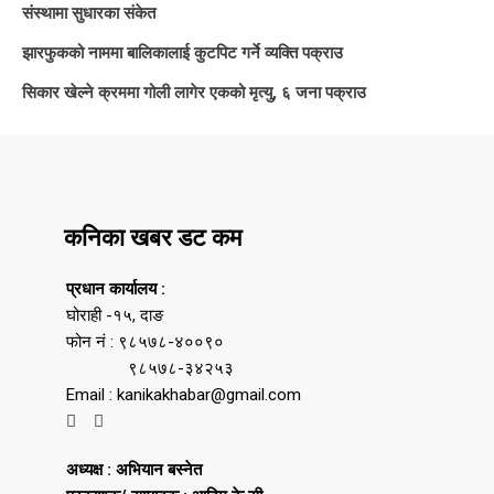
संस्थामा सुधारका संकेत
झारफुकको नाममा बालिकालाई कुटपिट गर्ने व्यक्ति पक्राउ
सिकार खेल्ने क्रममा गोली लागेर एकको मृत्यु, ६ जना पक्राउ
कनिका खबर डट कम
प्रधान कार्यालय :
घोराही -१५, दाङ
फोन नं : ९८५७८-४००९०
९८५७८-३४२५३
Email : kanikakhabar@gmail.com
अध्यक्ष : अभियान बस्नेत