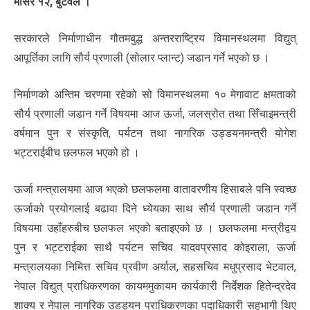
मंसिर १२, बुटवल ।
सरकारले निर्माणाधीन गौतमबुद्ध अन्तरराष्ट्रिय विमानस्थलमा विद्युत्
आपूर्तिका लागि सौर्य प्रणाली (सोलार प्लान्ट) जडान गर्ने भएको छ ।
निर्माणको अन्तिम चरणमा रहेको सो विमानस्थलमा १० मेगावाट क्षमताको
सौर्य प्रणाली जडान गर्ने विषयमा आज ऊर्जा, जलस्रोत तथा सिँचाइमन्त्री
वर्षमान पुन र संस्कृति, पर्यटन तथा नागरिक उड्डयनमन्त्री योगेश
भट्टराईबीच छलफल भएको हो ।
ऊर्जा मन्त्रालयमा आज भएको छलफलमा वातावरणीय हिसाबले पनि स्वच्छ
ऊर्जाको प्रयोगलाई बढावा दिने ध्येयका साथ सौर्य प्रणाली जडान गर्ने
विषयमा उहाँहरुबीच छलफल भएको बताइएको छ । छलफलमा मन्त्रीद्वय
पुन र भट्टराईका साथै पर्यटन सचिव यादवप्रसाद कोइराला, ऊर्जा
मन्त्रालयका निमित्त सचिव प्रवीण अर्याल, सहसचिव मधुप्रसाद भेटवाल,
नेपाल विद्युत् प्राधिकरणका कायममुकायम कार्यकारी निर्देशक हितेन्द्रदेव
शाक्य र नेपाल नागरिक उडड्यन प्राधिकरणका पदाधिकारी सहभागी थिए