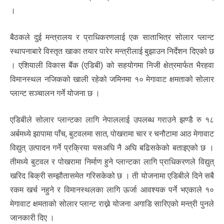
।
बैठकले दुई मन्त्रालय र प्राधिकरणलाई एक साताभित्र सोलार प्लान्ट
स्थापनाबारे विस्तृत खाका तयार पारेर मन्त्रीलाई बुझाउन निर्देशन दिएको छ
। एशियाली विकास बैंक (एडिबी) को सहयोगमा निजी क्षेत्रमार्फत भैरहवा
विमानस्थल नजिकको खाली रहेको जमिनमा १० मेगावाट क्षमताको सोलार
प्लान्ट सञ्चालन गर्ने योजना छ ।
एडिबीले सोलार प्लान्टका लागि नेपाललाई उपलब्ध गराउने झण्डै रु १८
अर्बमध्ये झापामा पाँच, बुटवलमा सात, पोखरामा चार र चनौटामा आठ मेगावाट
विद्युत् उत्पादन गर्ने प्रक्रिया यसअघि नै अघि बढिसकेको बताइएको छ ।
तीमध्ये बुटवल र पोखरामा निर्माण हुने प्लान्टका लागि प्राधिकरणले विद्युत्
खरिद बिक्री सम्झौतासमेत गरिसकेको छ । ती योजनामा एडिबीले दिने सबै
रकम खर्च नहुने र विमानस्थलका लागि ऊर्जा आवश्यक पर्ने भएकाले १०
मेगावाट क्षमताको सोलार प्लान्ट राख्ने योजना अगाडि सारिएको मन्त्री पुनले
जानकारी दिए ।