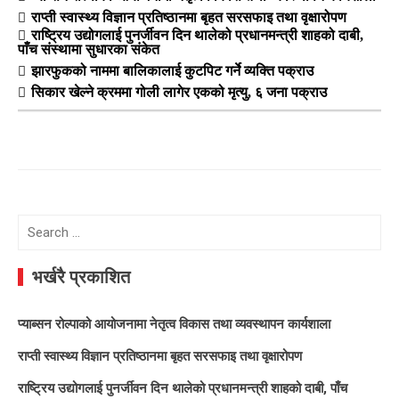
राप्ती स्वास्थ्य विज्ञान प्रतिष्ठानमा बृहत सरसफाइ तथा वृक्षारोपण
राष्ट्रिय उद्योगलाई पुनर्जीवन दिन थालेको प्रधानमन्त्री शाहको दाबी,
पाँच संस्थामा सुधारका संकेत
झारफुकको नाममा बालिकालाई कुटपिट गर्ने व्यक्ति पक्राउ
सिकार खेल्ने क्रममा गोली लागेर एकको मृत्यु, ६ जना पक्राउ
Search
for:
भर्खरै प्रकाशित
प्याब्सन रोल्पाको आयोजनामा नेतृत्व विकास तथा व्यवस्थापन कार्यशाला
राप्ती स्वास्थ्य विज्ञान प्रतिष्ठानमा बृहत सरसफाइ तथा वृक्षारोपण
राष्ट्रिय उद्योगलाई पुनर्जीवन दिन थालेको प्रधानमन्त्री शाहको दाबी, पाँच