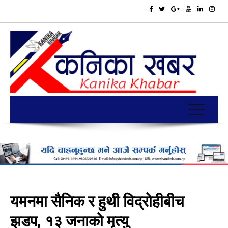
यमनमा सैनिक र हुथी विद्रोहीबीच
झडप, १३ जनाको मृत्यु