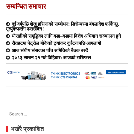
सम्बन्धित समाचार
दुई वर्षपछि शेख हसिनाको सम्बोधन: डिसेम्बरमा बंगलादेश फर्किन्छु,
मृत्युदण्डसँग डराउँदिन !
घोराहीको समृद्धिका लागि वडा–वडामा विशेष अभियान सञ्चालन हुने
रौतहटमा पेट्रोल बोकेको ट्यांकर दुर्घटनापछि आगलागी
आज संघीय संसदका पाँच समितिको बैठक बस्दै
२०८३ साउन २१ गते विहिबार: आजको राशिफल
Search
for:
भर्खरै प्रकाशित