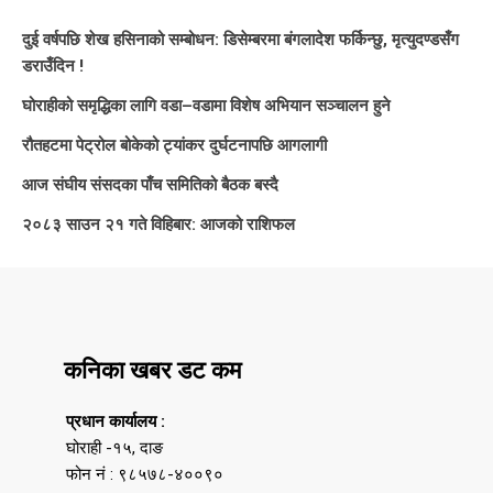
दुई वर्षपछि शेख हसिनाको सम्बोधन: डिसेम्बरमा बंगलादेश फर्किन्छु, मृत्युदण्डसँग
डराउँदिन !
घोराहीको समृद्धिका लागि वडा–वडामा विशेष अभियान सञ्चालन हुने
रौतहटमा पेट्रोल बोकेको ट्यांकर दुर्घटनापछि आगलागी
आज संघीय संसदका पाँच समितिको बैठक बस्दै
२०८३ साउन २१ गते विहिबार: आजको राशिफल
कनिका खबर डट कम
प्रधान कार्यालय :
घोराही -१५, दाङ
फोन नं : ९८५७८-४००९०