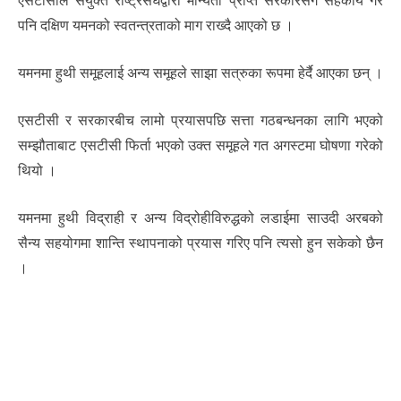
एसटीसीले संयुक्त राष्ट्रसंघद्वारा मान्यता प्राप्त सरकारसँग सहकार्य गरे
पनि दक्षिण यमनको स्वतन्त्रताको माग राख्दै आएको छ ।
यमनमा हुथी समूहलाई अन्य समूहले साझा सत्रुका रूपमा हेर्दै आएका छन् ।
एसटीसी र सरकारबीच लामो प्रयासपछि सत्ता गठबन्धनका लागि भएको
सम्झौताबाट एसटीसी फिर्ता भएको उक्त समूहले गत अगस्टमा घोषणा गरेको
थियो ।
यमनमा हुथी विद्राही र अन्य विद्रोहीविरुद्धको लडाईमा साउदी अरबको
सैन्य सहयोगमा शान्ति स्थापनाको प्रयास गरिए पनि त्यसो हुन सकेको छैन
।