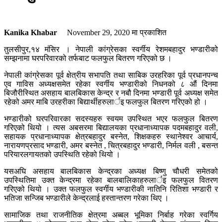
Kanika Khabar
November 29, 2020
मा प्रकाशित
तुलसीपुर,१४ मंसिर । नेपाली कांग्रेसका स्वर्गीय रेशमबहादुर भण्डारीको
सम्झनामा घरपरिवारको तर्फबाट फलफुल बितरण गरिएको छ ।
नेपाली कांग्रेसका पूर्व क्षेत्रीय सभापति तथा साबिक उरहरिका पूर्व प्रधानपन्च
एव गाविस अध्यक्षसमेत रहेका स्वर्गीय भण्डारीको निधनको ८ औं दिनमा
बिजौरीस्थित असहाय बालबिकास केन्द्र र नबौ दिनमा भण्डारी पूर्व अध्यक्ष समेत
रहेको अमर माबि उरहरीका बिद्यार्थीहरुलार्इ फलफुल बितरण गरिएको हो ।
भण्डारीको घरपरिवारका सदस्यहरु स्वयम उपस्थित भएर फलफुल बितरण
गरिएको थियो । त्यस अबसरमा बिद्यालयका प्रधानाध्यापक पदमबहादुर वली,
सहायक प्रधानाध्यापक क्षेत्रबहादुर बस्नेत, शिक्षकहरु स्थानेश्वर आचार्य,
नारायणप्रसाद भण्डारी, अमर बस्नेत , चित्रबहादुर भण्डारी, निर्मल वली , बसन्त
परियारलगायतको उपस्थिति रहेको थियो ।
यसअघि असहाय बालबिकास केन्द्रका अध्यक्ष बिष्णु चौधरी समेतको
उपस्थितिमा उक्त केन्द्रमा रहेका बालबालिकाहरुलार्इ फलफुल वितरण
गरिएको थियो । उक्त फलफुल स्वर्गीय भण्डारीकी नातिनि रितिशा भण्डारी र
भतिजा सन्जिब भण्डारीले केन्द्रलाई हस्तान्तरण गरेका थिए ।
सामाजिक तथा राजनीतिक क्षेत्रमा अब्बल भूमिका निर्बाह गरेका स्वर्गिय