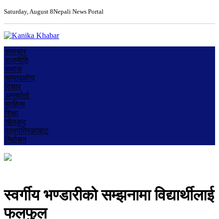
Saturday, August 8
Nepali News Portal
समाचार
राजनीति
समाज
सम्पादकीय
विचार
अन्तर्वार्ता
साहित्य
शिक्षा
खेलकुद
पत्रपत्रिकाबाट
निर्वाचन
स्वर्गीय भण्डारीको सम्झनामा विद्यार्थीलाई
फलफुल