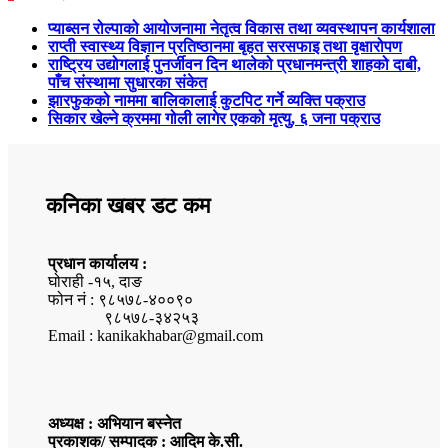
प्याब्सन रोल्पाको आयोजनामा नेतृत्व विकास तथा व्यवस्थापन कार्यशाला
राप्ती स्वास्थ्य विज्ञान प्रतिष्ठानमा बृहत सरसफाइ तथा वृक्षारोपण
राष्ट्रिय उद्योगलाई पुनर्जीवन दिन थालेको प्रधानमन्त्री शाहको दाबी,
पाँच संस्थामा सुधारका संकेत
झारफुकको नाममा बालिकालाई कुटपिट गर्ने व्यक्ति पक्राउ
सिकार खेल्ने क्रममा गोली लागेर एकको मृत्यु, ६ जना पक्राउ
कनिका खबर डट कम
प्रधान कार्यालय :
घोराही -१५, दाङ
फोन नं : ९८५७८-४००९०
९८५७८-३४२५३
Email : kanikakhabar@gmail.com
अध्यक्ष : अभियान बस्नेत
प्रकाशक/ सम्पादक : आदिम के.सी.