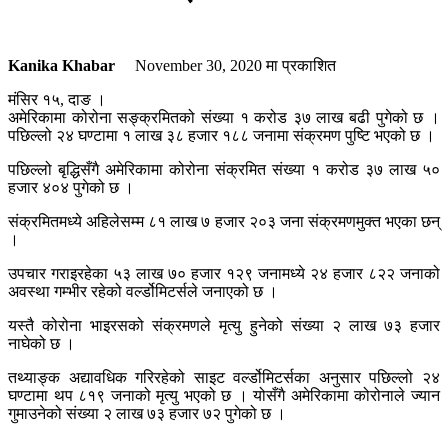
Kanika Khabar
November 30, 2020
मा प्रकाशित
मंसिर १५, दाङ ।
अमेरिकामा कोरोना सङ्क्रमितको संख्या १ करोड ३७ लाख बढी पुगेको छ ।
पछिल्लो २४ घण्टामा १ लाख ३८ हजार १८८ जनामा संक्रमण पुष्टि भएको छ ।
पछिल्लो बृद्धिसँगै अमेरिकामा कोरोना संक्रमित संख्या १ करोड ३७ लाख ५०
हजार ४०४ पुगेको छ ।
संक्रमितमध्ये अहिलेसम्म ८१ लाख ७ हजार २०३ जना संक्रमणमुक्त भएका छन्
।
उपचार गराइरहेका ५३ लाख ७० हजार १२९ जनामध्ये २४ हजार ८२२ जनाको
अवस्था गम्भीर रहेको वर्ल्डोमिटर्सले जनाएको छ ।
यस्तै कोरोना भाइरसको संक्रमणले मृत्यु हुनेको संख्या २ लाख ७३ हजार
नाघेको छ ।
तथ्याङ्क अद्यावधिक गरिरहेको साइट वर्ल्डोमिटर्सका अनुसार पछिल्लो २४
घण्टामा थप ८१९ जनाको मृत्यु भएको छ । योसँगै अमेरिकामा कोरोनाले ज्यान
गुमाउनेको संख्या २ लाख ७३ हजार ७२ पुगेको छ ।