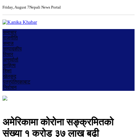
Friday, August 7
Nepali News Portal
समाचार
राजनीति
समाज
सम्पादकीय
विचार
अन्तर्वार्ता
साहित्य
शिक्षा
खेलकुद
पत्रपत्रिकाबाट
निर्वाचन
अमेरिकामा कोरोना सङ्क्रमितको
संख्या १ करोड ३७ लाख बढी