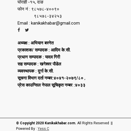
घोराही -१५, दाङ
फोन नं : ९८५७८-४००९०
९८५७८-३४२५३
Email : kanikakhabar@gmail.com
अध्यक्ष : अभियान बस्नेत
प्रकाशक/ सम्पादक : आदिम के.सी.
प्रधान सम्पादक : यादव गिरी
सह सम्पादक : खगेश्वर पौडेल
व्यवस्थापक : दुर्गा के.सी.
सूचना विभाग दर्ता नम्बर:४०४१-२०७९/८०
,
प्रेस काउन्सिल नेपाल सूचिकृत नम्बर :४०३३
© Copyight 2020 Kanikakhabar.com.
All Rights Reserved ||
Powered By :
Yess C