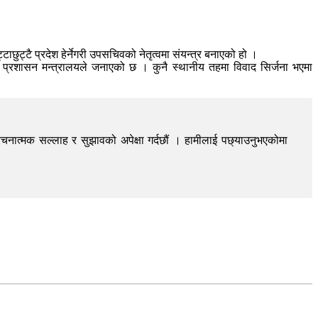
ट्टै प्रदेश हेर्नेगरी उपसचिवको नेतृत्वमा संयन्त्र बनाएको हो ।
य प्रशासन मन्त्रालयले जनाएको छ । कुनै स्थानीय तहमा विवाद सिर्जना भएमा
चनात्मक सल्लाह र सुझावको अपेक्षा गर्दछौं । हामीलाई पछ्याउनुभएकोमा