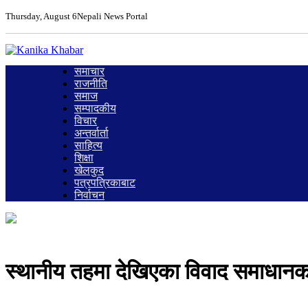
Thursday, August 6
Nepali News Portal
समाचार
राजनीति
समाज
सम्पादकीय
विचार
अन्तर्वार्ता
साहित्य
शिक्षा
खेलकुद
पत्रपत्रिकाबाट
निर्वाचन
स्थानीय तहमा देखिएका विवाद समाधानका ल