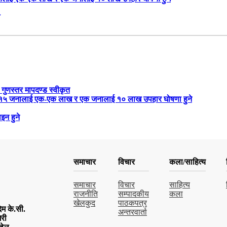
 गुणस्तर मापदण्ड स्वीकृत
रबार १५ जनालाई एक-एक लाख र एक जनालाई १० लाख उपहार घोषणा हुने
इन हुने
समाचार
विचार
कला/साहित्य
समाचार
विचार
साहित्य
राजनीति
सम्पादकीय
कला
खेलकुद
पाठकपत्र
म के.सी.
अन्तरवार्ता
िरी