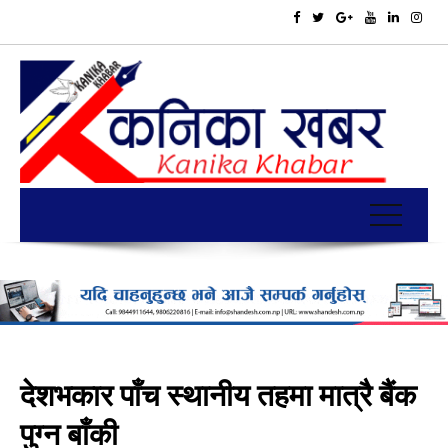
देशभकार पाँच स्थानीय तहमा मात्रै बैंक
पुग्न बाँकी