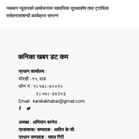
प्याब्सन प्युठानको आयोजनामा सामाजिक सुरक्षाकोष तथा ट्राफिक
सचेतनासम्बन्धी कार्यक्रम सम्पन्न
कनिका खबर डट कम
प्रधान कार्यालय :
घोराही -१५, दाङ
फोन नं : ९८५७८-४००९०
९८५७८-३४२५३
Email : kanikakhabar@gmail.com
अध्यक्ष : अभियान बस्नेत
प्रकाशक/ सम्पादक : आदिम के.सी.
प्रधान सम्पादक : यादव गिरी