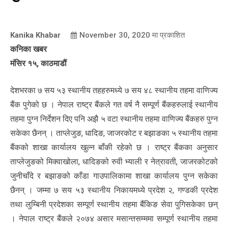
Kanika Khabar
November 30, 2020
मा प्रकाशित
कनिका खबर
मंसिर १५, काठमाडौं
देशभरका ७ सय ५३ स्थानीय तहहरुमध्ये ७ सय ४८ स्थानीय तहमा वाणिज्य
बैंक पुगेको छ । नेपाल राष्ट्र बैंकले गत वर्ष नै सम्पूर्ण बैंकहरुलाई स्थानीय
तहमा पुग्न निर्देशन दिए पनि अझै ५ वटा स्थानीय तहमा वाणिज्य बैंकहरु पुग्न
सकेका छैनन् । ताप्लेजुङ, धादिङ, जाजरकोट र बझाङका ५ स्थानीय तहमा
बैंकको शाखा कार्यालय खुल्न बाँकी रहेको छ । राष्ट्र बैंकका अनुसार
ताप्लेजुङको मिक्वाखोला, धादिङको रुवी भ्याली र नेत्रावती, जाजरकोटको
जुनीचाँदे र बझाङको काँडा गाउपालिकामा शाखा कार्यालय पुग्न सकेका
छैनन् । जम्मा ७ सय ५३ स्थानीय निकायमध्ये प्रदेश २, गण्डकी प्रदेश
तथा लुम्बिनी प्रदेशका सम्पूर्ण स्थानीय तहमा बैंकिङ सेवा पुगिसकेका छन्
। नेपाल राष्ट्र बैंकले २०७४ असार मसान्तसम्ममा सम्पूर्ण स्थानीय तहमा