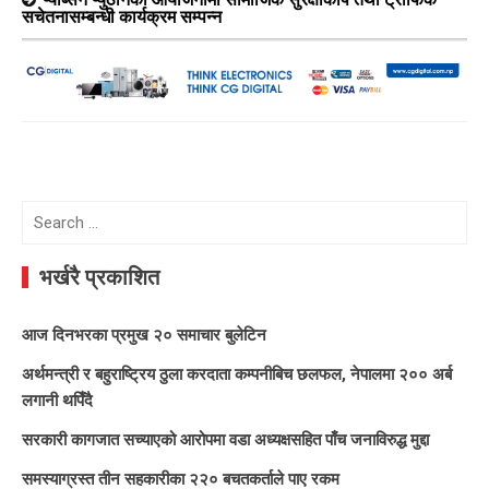
सचेतनासम्बन्धी कार्यक्रम सम्पन्न
Search
for:
भर्खरै प्रकाशित
आज दिनभरका प्रमुख २० समाचार बुलेटिन
अर्थमन्त्री र बहुराष्ट्रिय ठुला करदाता कम्पनीबिच छलफल, नेपालमा २०० अर्ब
लगानी थपिँदै
सरकारी कागजात सच्याएको आरोपमा वडा अध्यक्षसहित पाँच जनाविरुद्ध मुद्दा
समस्याग्रस्त तीन सहकारीका २२० बचतकर्ताले पाए रकम