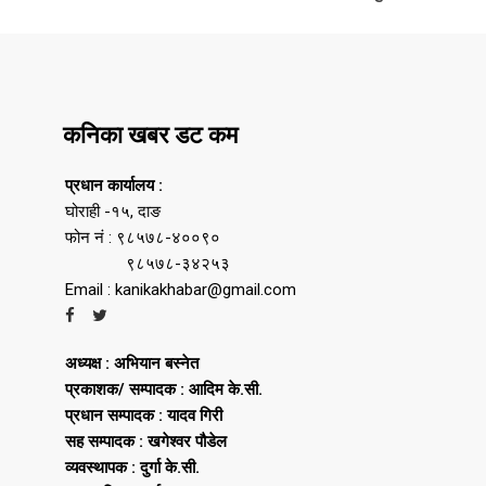
कनिका खबर डट कम
प्रधान कार्यालय :
घोराही -१५, दाङ
फोन नं : ९८५७८-४००९०
९८५७८-३४२५३
Email : kanikakhabar@gmail.com
अध्यक्ष : अभियान बस्नेत
प्रकाशक/ सम्पादक : आदिम के.सी.
प्रधान सम्पादक : यादव गिरी
सह सम्पादक : खगेश्वर पौडेल
व्यवस्थापक : दुर्गा के.सी.