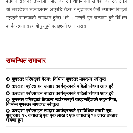
वर्तमान सरकार उज्यालो नेपाल बनाउने अभियानमा लागेको बताउँदै उनले
सो सबस्टेसन सञ्चालनमा आएपछि रोल्पा र प्यूठानका केही स्थानमा बिजुली
गइरहने समस्याको समाधान हुनेछ भने । मन्त्री पुन रोल्पामा हुने विभिन्न
कार्यक्रममा सहभागी हुनुहुने बताइएको छ । रासस
सम्बन्धित समाचार
गुणस्तर परिषद्को बैठक: विभिन्न गुणस्तर मापदण्ड स्वीकृत
करदाता प्रोत्साहन उपहार कार्यक्रमको पहिलो घोषणा आज हुदै
करदाता प्रोत्साहन उपहार कार्यक्रमको पहिलो घोषणा आज हुदै
गुणस्तर परिषद्को बैठकमा उद्योगमन्त्री यादवसहितको सहभागिता,
विभिन्न गुणस्तर मापदण्ड स्वीकृत
करदाता प्रोत्साहन उपहार कार्यक्रमको प्राविधिक तयारी पूरा,
शुक्रबार १५ जनालाई एक-एक लाख र एक जनालाई १० लाख उपहार
घोषणा हुने