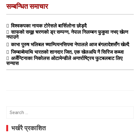
सम्बन्धित समाचार
विश्वकपका नायक टोरेसले बार्सिलोना छोड्दै
साफको समूह चरणको ड्र सम्पन्न, नेपाल निलम्बन फुकुवा नभए खेल्न
नपाउने
काभा पुरुष भलिबल च्याम्पियनसिपमा नेपालले आज बंगलादेशसँग खेल्दै
जिम्बाब्वेमाथि भारतको शानदार जित, एक खेलअघि नै सिरिज कब्जा
अर्जेन्टिनाका निकोलस ओटामेन्डीले अन्तर्राष्ट्रिय फुटबलबाट लिए
सन्यास
Search
for:
भर्खरै प्रकाशित