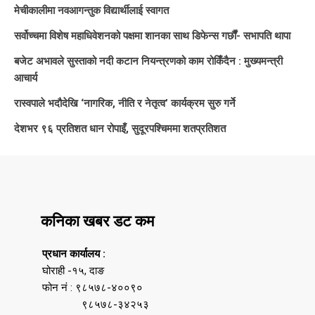
मेचीकालीमा नवआगन्तुक विद्यार्थीलाई स्वागत
सर्वोच्चमा विशेष महाधिवेशनको पक्षमा शानका साथ डिफेन्स गर्छौं- सभापति थापा
बजेट अभावले सुस्ताको नदी कटान नियन्त्रणको काम रोकिँदैन : मुख्यमन्त्री
आचार्य
रास्वपाले भदौदेखि ‘नागरिक, नीति र नेतृत्व’ कार्यक्रम सुरु गर्ने
देशभर ९६ प्रतिशत धान रोपाइँ, सुदूरपश्चिममा शतप्रतिशत
कनिका खबर डट कम
प्रधान कार्यालय :
घोराही -१५, दाङ
फोन नं : ९८५७८-४००९०
९८५७८-३४२५३