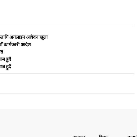
का लागि अनलाइन आवेदन खुला
याँ कार्यकारी आदेश
ृत
ज हुदै
ज हुदै