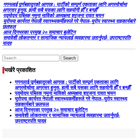
गगनलाई पूर्णबहादुरको आग्रह : पार्टीको सम्पूर्ण एकताका लागि अग्रमोर्चामा
अग्रसर हुनुस, हामी सबै यसका लागि सहयोगी हौँ र बन्छौँ
पद्मोदय पब्लिक नमुना माविको अध्यक्षमा श्रृजना रावत चयन
युरोपमा कार्यरत नेपाली स्वास्थ्यकर्मीहरुले गरे नेपाल–युरोप स्वास्थ्य सहकार्यबारे
छलफल
आज दिनभरका प्रमुख २० समाचार बुलेटिन
समावेशी लोकतन्त्र र सामाजिक न्यायलाई व्यवहारमा उतार्नुपर्छ- उपराष्ट्रपति
यादव
Search
for:
भर्खरै प्रकाशित
गगनलाई पूर्णबहादुरको आग्रह : पार्टीको सम्पूर्ण एकताका लागि
अग्रमोर्चामा अग्रसर हुनुस, हामी सबै यसका लागि सहयोगी हौँ र बन्छौँ
पद्मोदय पब्लिक नमुना माविको अध्यक्षमा श्रृजना रावत चयन
युरोपमा कार्यरत नेपाली स्वास्थ्यकर्मीहरुले गरे नेपाल–युरोप स्वास्थ्य
सहकार्यबारे छलफल
आज दिनभरका प्रमुख २० समाचार बुलेटिन
समावेशी लोकतन्त्र र सामाजिक न्यायलाई व्यवहारमा उतार्नुपर्छ-
उपराष्ट्रपति यादव