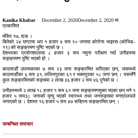
Kanika Khabar
December 2, 2020
December 2, 2020
मा
प्रकाशित
मंसिर १७, दाङ ।
बितेको २४ घण्टामा थप १ हजार ४ सय ९० जनामा कोरोना भाइरस (कोभिड–
१९) को सङ्क्रमण पुष्टि भएको छ ।
देशभरका प्रयोगशालामा ८ हजार ३ सय नमुना परीक्षण गर्दा उनीहरुमा
सङ्क्रमण पुष्टि भएको हो ।
काठमाडौं उपत्यकाका ७ सय २३ जना सङ्क्रमित थपिएका छन्, जसमध्ये
काठमाडौंका ६ सय ३१, ललितपुरका ६१ र भक्तपुरका ५८ जना छन् । यससँगै
कुल सङ्क्रमितको सङ्ख्या २ लाख ३६ हजार २ सय ४६ पुगेको छ ।
उनीहरुमध्ये २ लाख १८ हजार १ सय ६१ जना सङ्क्रमणमुक्त भएका छन् भने १
हजार ५ सय३८ जनाको मृत्यु भएको स्वास्थ्य तथा जनसङ्ख्या मन्त्रालयले
जनाएको छ । देशभर १६ हजार ५ सय ४७ सक्रिय सङ्क्रमित छन् ।
सम्बन्धित समाचार