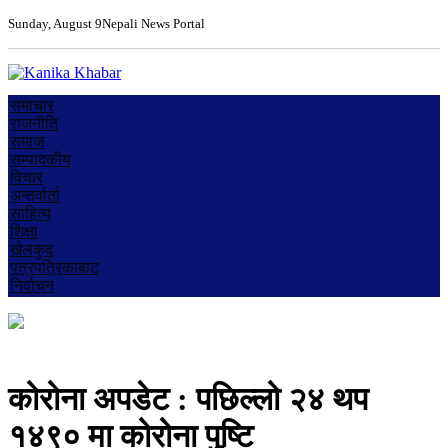
Sunday, August 9
Nepali News Portal
समाचार
राजनीति
समाज
सम्पादकीय
विचार
अन्तर्वार्ता
साहित्य
शिक्षा
खेलकुद
पत्रपत्रिकाबाट
निर्वाचन
कोरोना अपडेट : पछिल्लो २४ थप
१४९० मा कोरोना पुष्टि