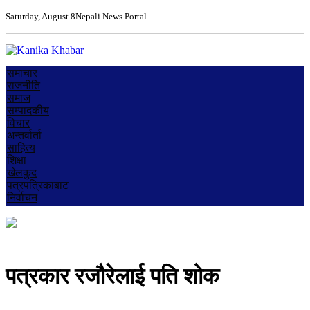
Saturday, August 8
Nepali News Portal
समाचार
राजनीति
समाज
सम्पादकीय
विचार
अन्तर्वार्ता
साहित्य
शिक्षा
खेलकुद
पत्रपत्रिकाबाट
निर्वाचन
पत्रकार रजौरेलाई पति शोक