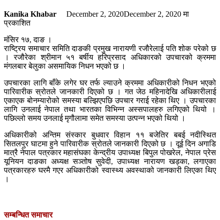
Kanika Khabar
December 2, 2020
December 2, 2020
मा
प्रकाशित
मंसिर १७, दाङ ।
राष्ट्रिय समाचार समिति दाङकी प्रमुख नारायणी रजौरेलाई पति शोक परेको छ
। रजौरेका श्रीमान ५१ बर्षीय हरिप्रसाद अधिकारको उपचारको क्रममा
मंगलबार बेलुका असमायिक निधन भएको छ ।
उपचारका लागि बाँके लगेर घर तर्फ ल्याउने क्रममा अधिकारीको निधन भएको
पारिवारीक स्रोतले जानकारी दिएको छ । गत जेठ महिनादेखि अधिकारीलाई
एकाएक बोनम्यारोको समस्या बल्झिएपछि उपचार गराई रहेका थिए । उपचारका
लागि उनलाई नेपाल तथा भारतका विभिन्न अस्सपालहरु लगिएको थियो ।
पछिल्लो समय उनलाई मृगौलामा समेत समस्या उत्पन्न भएको थियो ।
अधिकारीको अन्तिम संस्कार बुधवार विहान ११ बजेतिर बबई नदीस्थित
सितलपुर घाटमा हुने पारिवारीक स्रोतले जानकारी दिएको छ । दूई दिन अगाडि
मात्रै नेपाल पत्रकार महासंघका केन्द्रीय उपाध्यक्ष बिपुल पोखरेल, नेपाल प्रेस
यूनियन दाङका अध्यक्ष सञ्तोष सुवेदी, उपाध्यक्ष नारायण खड्का, लगाएका
पत्रकारहरु घरमै गएर अधिकारीको स्वास्थ्य अवस्थाको जानकारी लिएका थिए
।
सम्बन्धित समाचार