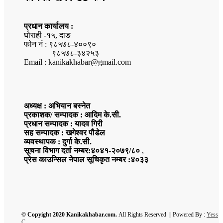
प्रधान कार्यालय :
घोराही -१५, दाङ
फोन नं : ९८५७८-४००९०
९८५७८-३४२५३
Email : kanikakhabar@gmail.com
अध्यक्ष : अभियान बस्नेत
प्रकाशक/ सम्पादक : आदिम के.सी.
प्रधान सम्पादक : यादव गिरी
सह सम्पादक : खगेश्वर पौडेल
व्यवस्थापक : दुर्गा के.सी.
सूचना विभाग दर्ता नम्बर:४०४१-२०७९/८०
,
प्रेस काउन्सिल नेपाल सूचिकृत नम्बर :४०३३
© Copyight 2020 Kanikakhabar.com.
All Rights Reserved || Powered By :
Yess
C