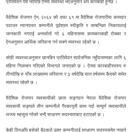
प्रतिवेदन पेश भएपछि ऐनमा व्यवस्था भएअनुसार थप कारबाही हुनेछ ।
वैदेशिक रोजगार ऐन, २०६४ को दफा ६१ मा वैदेशिक रोजगारीमा कामदार
पठाउन म्यानपावर कम्पनीले पूर्वश्रम स्वीकृति र सम्बन्धित निकायलाई
जानकारी नगराई अन्तर्वार्ता गरे ६ महिनासम्म कामकारबाही रोक्का र
ऐनअनुसार आर्थिक जरिवाना गर्न सक्ने व्यवस्था रहेको छ ।
सोही व्यवस्थाअनुसार छानबिन प्रतिवेदन सार्वजनिक नहुँदासम्मका लागि ६
महिना निलम्बन गरिएको विभागले जनाएको छ । ऐनमा कारबाहीस्वरुप रु
तीनदेखि रु पाँच लाखसम्म जरिवाना र ३ वर्षदेखि सात वर्षसम्म कैदको समेत
व्यवस्था रहेको छ ।
वैदेशिक रोजगार व्यवसायीको छाता सङ्गठन नेपाल वैदेशिक रोजगार
व्यवसायी सङ्घले तीन कम्पनीले गैरकानूनी काम गर्दा सम्पूर्ण व्यवसायीले
लज्जा महसुस गरेको भन्दै साधारण सदस्यताबाट हटाएको छ ।
केही दिनअघि बसेको बैठकले उक्त कम्पनीलाई साधारण सदस्यसमेत नरहने