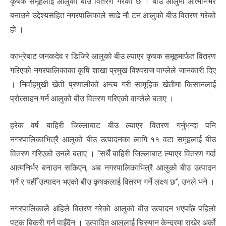
कृषक समूहलाई आलुको बीउ वितरण गरेको छ । बीउ आलुमा आत्मनिर्भर
बनाउने उद्देश्यसहित नगरपालिकाले साढे नौ टन आलुको बीउ वितरण गरेको
हो ।
काभ्रेबाट जनकदेव र डिजिरे आलुको बीउ ल्याएर कृषक समूहमार्फत वितरण
गरिएको नगरपालिकाका कृषि शाखा प्रमुख विश्वराज वाग्लेले जानकारी दिए
। निर्वाहमुखी खेती प्रणालीको अन्त्य गरी सामूहिक खेतीमा किसानलाई
प्रोत्साहन गर्न आलुको बीउ वितरण गरिएको वाग्लेले बताए ।
हरेक वर्ष बाहिरी जिल्लाबाट बीउ ल्याएर वितरण गर्नुभन्दा पनि
नगरपालिकाभित्रै आलुको बीउ उत्पादनका लागि ११ वटा समूहलाई बीउ
वितरण गरिएको उनले बताए । “सधैँ बाहिरी जिल्लाबाट ल्याएर वितरण गर्दा
आत्मनिर्भर बनाउन सकिएन, अब नगरपालिकाभित्रै आलुको बीउ उत्पादन
गर्ने र यहीँ उत्पादन भएको बीउ कृषकलाई वितरण गर्ने लक्ष्य छ”, उनले भने ।
नगरपालिकाले अहिले वितरण गरेको आलुको बीउ उत्पादन भएपछि पहिलो
पटक बिक्री गर्न पाइँदैन । उत्पादित आलुलाई चिस्यान केन्द्रमा राखेर अर्को