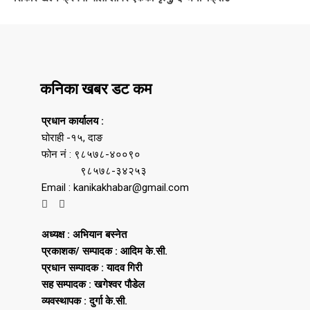
कनिका खबर डट कम
प्रधान कार्यालय :
घोराही -१५, दाङ
फोन नं : ९८५७८-४००९०
९८५७८-३४२५३
Email : kanikakhabar@gmail.com
अध्यक्ष : अभियान बस्नेत
प्रकाशक/ सम्पादक : आदिम के.सी.
प्रधान सम्पादक : यादव गिरी
सह सम्पादक : खगेश्वर पौडेल
व्यवस्थापक : दुर्गा के.सी.