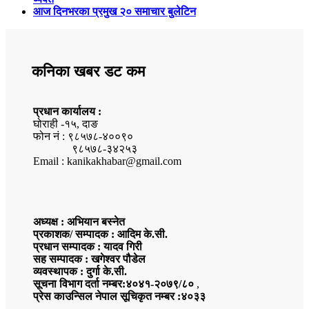
आज दिनभरका प्रमुख २० समाचार बुलेटिन
कनिका खबर डट कम
प्रधान कार्यालय :
घोराही -१५, दाङ
फोन नं : ९८५७८-४००९०
९८५७८-३४२५३
Email : kanikakhabar@gmail.com
अध्यक्ष : अभियान बस्नेत
प्रकाशक/ सम्पादक : आदिम के.सी.
प्रधान सम्पादक : यादव गिरी
सह सम्पादक : खगेश्वर पौडेल
व्यवस्थापक : दुर्गा के.सी.
सूचना विभाग दर्ता नम्बर:४०४१-२०७९/८०
,
प्रेस काउन्सिल नेपाल सूचिकृत नम्बर :४०३३