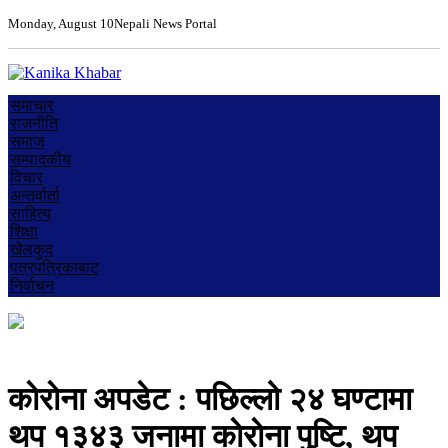
Monday, August 10
Nepali News Portal
समाचार
राजनीति
समाज
सम्पादकीय
विचार
अन्तर्वार्ता
साहित्य
शिक्षा
खेलकुद
पत्रपत्रिकाबाट
निर्वाचन
काेराेना अपडेट : पछिल्लो २४ घण्टामा
थप १३४३ जनामा काेराेना पुष्टि, थप