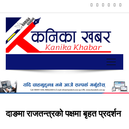
दाङमा राजतन्त्रको पक्षमा बृहत प्रदर्शन