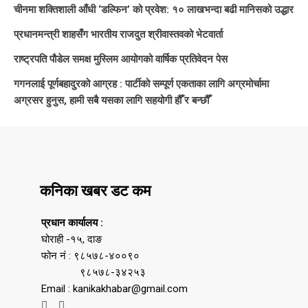
चीनमा शक्तिशाली आँधी ‘डल्फिन’ को प्रवेश: १० लाखभन्दा बढी मानिसको उद्धार
प्रधानमन्त्री शाहसँग भारतीय राजदुत श्रीवास्तवको भेटवार्ता
राष्ट्रपति पौडेल समक्ष मुस्लिम आयोगको वार्षिक प्रतिवेदन पेस
गगनलाई पूर्णबहादुरको आग्रह : पार्टीको सम्पूर्ण एकताका लागि अग्रमोर्चामा
अग्रसर हुनुस, हामी सबै यसका लागि सहयोगी हौँ र बन्छौँ
कनिका खबर डट कम
प्रधान कार्यालय :
घोराही -१५, दाङ
फोन नं : ९८५७८-४००९०
९८५७८-३४२५३
Email : kanikakhabar@gmail.com