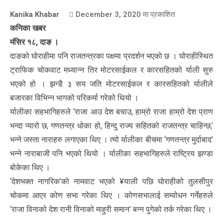
Kanika Khabar
December 3, 2020
मा प्रकाशित
कनिका खबर
मंसिर १८, दाङ ।
दाङको घोराहीमा पनि राजतन्त्रका पक्षमा प्रदर्शन भएकाे छ । घोराहीस्थित
ट्राफिक चोकवाट मध्यान्न तिर मोटरसाईकल र कारसहितको र्याली सुरु
भएको हो । झन्डै ३ सय जति मोटरसाईकल र कारसहितको र्यालीले
बजारका विभिन्न भागको परिकर्मा गरेको थियो ।
र्यालीका सहभागिहरुले ‘राजा आउ देश बचाउ, हाम्रो राजा हाम्रो देश प्राण
भन्दा प्यारो छ, गणतन्त्र धोका हो, हिन्दु राज्य सहितको राजतन्त्र चाहिन्छ,’
भन्ने जस्ता नाराहरु लगाएका थिए । त्यो र्यालीका बीचमा ‘गणतन्त्र मुर्दाबाद’
भन्ने नाराबाजी पनि भएको थियो । र्यालीका सहभागिहरुले राष्ट्रिय झण्डा
बोकेका थिए ।
‘देशभक्त नागरिक’को नामवाट भएको ¥याली पछि घोराहीको तुलसीपुर
चोकमा आएर कोण सभा गरेका थिए । कोणसभालाई सम्वोधन गर्नेहरुले
‘राजा विनाको देश रानी विनाको माहुरी समान’ बन्न पुगेको तर्क गरेका थिए ।