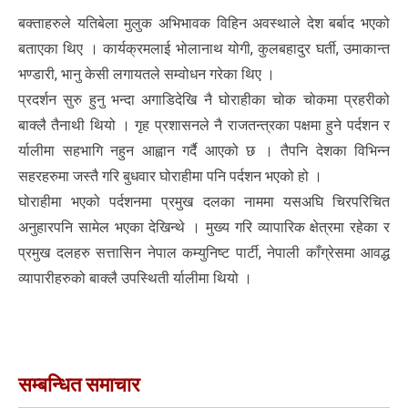
बक्ताहरुले यतिबेला मुलुक अभिभावक विहिन अवस्थाले देश बर्बाद भएको
बताएका थिए । कार्यक्रमलाई भोलानाथ योगी, कुलबहादुर घर्ती, उमाकान्त
भण्डारी, भानु केसी लगायतले सम्वोधन गरेका थिए ।
प्रदर्शन सुरु हुनु भन्दा अगाडिदेखि नै घोराहीका चोक चोकमा प्रहरीको
बाक्लै तैनाथी थियो । गृह प्रशासनले नै राजतन्त्रका पक्षमा हुने पर्दशन र
र्यालीमा सहभागि नहुन आह्वान गर्दै आएको छ । तैपनि देशका विभिन्न
सहरहरुमा जस्तै गरि बुधवार घोराहीमा पनि पर्दशन भएको हो ।
घोराहीमा भएको पर्दशनमा प्रमुख दलका नाममा यसअघि चिरपरिचित
अनुहारपनि सामेल भएका देखिन्थे । मुख्य गरि व्यापारिक क्षेत्रमा रहेका र
प्रमुख दलहरु सत्तासिन नेपाल कम्युनिष्ट पार्टी, नेपाली काँग्रेसमा आवद्ध
व्यापारीहरुको बाक्लै उपस्थिती र्यालीमा थियो ।
सम्बन्धित समाचार