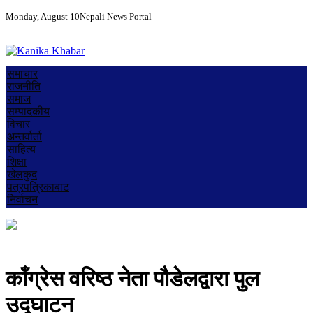
Monday, August 10
Nepali News Portal
समाचार
राजनीति
समाज
सम्पादकीय
विचार
अन्तर्वार्ता
साहित्य
शिक्षा
खेलकुद
पत्रपत्रिकाबाट
निर्वाचन
काँग्रेस वरिष्ठ नेता पौडेलद्वारा पुल
उद्घाटन