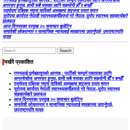
गगनलाई पूर्णबहादुरको आग्रह : पार्टीको सम्पूर्ण एकताका लागि अग्रमोर्चामा
अग्रसर हुनुस, हामी सबै यसका लागि सहयोगी हौँ र बन्छौँ
पद्मोदय पब्लिक नमुना माविको अध्यक्षमा श्रृजना रावत चयन
युरोपमा कार्यरत नेपाली स्वास्थ्यकर्मीहरुले गरे नेपाल–युरोप स्वास्थ्य सहकार्यबारे
छलफल
आज दिनभरका प्रमुख २० समाचार बुलेटिन
समावेशी लोकतन्त्र र सामाजिक न्यायलाई व्यवहारमा उतार्नुपर्छ- उपराष्ट्रपति
यादव
Search
for:
भर्खरै प्रकाशित
गगनलाई पूर्णबहादुरको आग्रह : पार्टीको सम्पूर्ण एकताका लागि
अग्रमोर्चामा अग्रसर हुनुस, हामी सबै यसका लागि सहयोगी हौँ र बन्छौँ
पद्मोदय पब्लिक नमुना माविको अध्यक्षमा श्रृजना रावत चयन
युरोपमा कार्यरत नेपाली स्वास्थ्यकर्मीहरुले गरे नेपाल–युरोप स्वास्थ्य
सहकार्यबारे छलफल
आज दिनभरका प्रमुख २० समाचार बुलेटिन
समावेशी लोकतन्त्र र सामाजिक न्यायलाई व्यवहारमा उतार्नुपर्छ-
उपराष्ट्रपति यादव