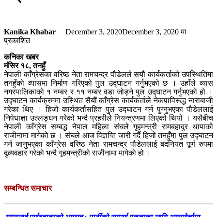
Kanika Khabar
December 3, 2020
December 3, 2020
मा
प्रकाशित
कनिका खबर
मंसिर १८, तनहुँ
नेपाली काँग्रेसका वरिष्ठ नेता रामचन्द्र पौडेलले सयौं कार्यकर्ताको उपस्थितिमा
तनहुँको व्यासमा निर्माण गरिएको पुल उद्घाटन गर्नुभएको छ । उहाँले व्यास
नगरपालिकाको १ नम्बर र ११ नम्बर वडा जोड्ने पुल उद्घाटन गर्नुभएको हो ।
उद्घाटन कार्यक्रममा उस्थित सैयौं काँग्रेस कार्यकर्ताले नेकपाविरूद्ध नाराबाजी
गरेका थिए । हिजो कार्यकर्तासहित पुल उद्घाटन गर्न पुग्नुभएका पौडेललाई
निषेधाज्ञा उल्लङ्घन गरेको भन्दै प्रहरीले नियन्त्रणमा लिएको थियो । यसैबीच
नेपाली काँग्रेस सम्बद्ध नेपाल महिला संघले गृहमन्त्री रामबहादुर थापाको
राजीनामा मागेको छ । संघले आज विज्ञप्ति जारी गर्दै हिजो तनहुँमा पुल उद्घाटन
गर्न जानुभएका काँग्रेस वरिष्ठ नेता रामचन्द्र पौडेललाई बदनियत पूर्ण रुपमा
दुव्र्यवहार गरेको भन्दै गृहमन्त्रीको राजीनामा मागेको हो ।
सम्बन्धित समाचार