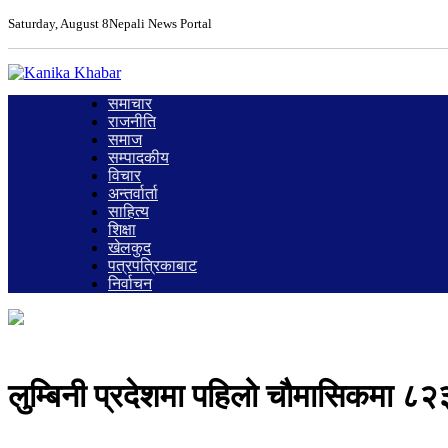
Saturday, August 8
Nepali News Portal
समाचार
राजनीति
समाज
सम्पादकीय
विचार
अन्तर्वार्ता
साहित्य
शिक्षा
खेलकुद
पत्रपत्रिकाबाट
निर्वाचन
लुम्बिनी प्रदेशमा पहिलो चौमासिकमा ८२३