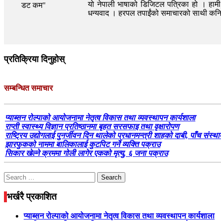
यो नेपाली भाषाको डिजिटल पत्रिका हो । हामी त
धन्यवाद । हरपल तपाईंको समाचारको साथी क
प्रतिक्रिया दिनुहोस्
सम्बन्धित समाचार
प्याब्सन रोल्पाको आयोजनामा नेतृत्व विकास तथा व्यवस्थापन कार्यशाला
राप्ती स्वास्थ्य विज्ञान प्रतिष्ठानमा बृहत सरसफाइ तथा वृक्षारोपण
राष्ट्रिय उद्योगलाई पुनर्जीवन दिन थालेको प्रधानमन्त्री शाहको दाबी, पाँच संस्थ
झारफुकको नाममा बालिकालाई कुटपिट गर्ने व्यक्ति पक्राउ
सिकार खेल्ने क्रममा गोली लागेर एकको मृत्यु, ६ जना पक्राउ
Search
for:
भर्खरै प्रकाशित
प्याब्सन रोल्पाको आयोजनामा नेतृत्व विकास तथा व्यवस्थापन कार्यशाला