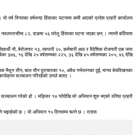
यो वर्ष विगतका वर्षभन्दा हिंसाका घटनामा कमी आएको प्रदेश प्रहरी कार्यालय
, नवलपरासीमा ८२, दाङमा ५६ घरेलु हिंसाका घटना भएका छन् । त्यस्तै बर्दियामा
द्यार्थी नौ, बेरोजगार १३, व्यापारी २०, कर्मचारी आठ र वैदेशिक रोजगारी एक जना
वर्षका ३७६, १६ देखि २५ वर्षसम्मका २२५, ३६ देखि ४५ वर्षसम्मका २०५, ४६ देखि
तिक मैथुन तीन, बाल यौन दुराचारका १०, अवैध गर्भपतनका दुई, मानव बेचविखनका
क कार्यक्रम सञ्चालन गरिरहेको उनले बताए ।
रम सञ्चालन गरेको हो । मङ्सिर १४ गतेदेखि सो अभियान शुरु भएको वरिष्ठ प्रहरी
पनि भइरहेको छ । यो अभियान १५ दिनसम्म चल्ने छ । रासस