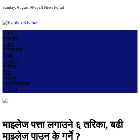
Sunday, August 9
Nepali News Portal
समाचार
राजनीति
समाज
सम्पादकीय
विचार
अन्तर्वार्ता
साहित्य
शिक्षा
खेलकुद
पत्रपत्रिकाबाट
निर्वाचन
माइलेज पत्ता लगाउने ६ तरिका, बढी
माइलेज पाउन के गर्ने ?