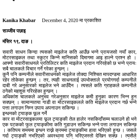
Kanika Khabar
December 4, 2020
मा प्रकाशित
सञ्जीव पछाइ
मंसिर १९, दाङ ।
सवारी साधन किन्दा त्यसको माइलेज कति आउँछ भन्ने प्रायजसो नयाँ कार,
मोटरसाइकल तथा स्कुटर किन्ने मानिसको दिमागमा आइ हाल्ने प्रश्न हो ।
आफ्नो सवारीसाधनले प्रतिलिटर कति माइलेज प्रदान गरिरहेको छ भन्ने प्रायः
सबै चालकले विचार गर्ने गरेका हुन्छन् ।
कुनै पनि कम्पनीले सवारीसाधनको माइलेज तोक्दा निश्चित मापदण्डमा आधारित
रहेर तोकेका हुन्छन् । तर, त्यही साधनलाई उपभोक्ताले प्रयोगगर्दा कम्पनीले
दाबी गरे अनुसारको माइलेज भने आउँदैन । त्यसले कति ग्राहकले कम्पनीले
ठगेको महशुस गरिरहेका हुन्छन् ।
अधिकांश चालकले अनुभव गरेअनुसार माइलेज कमी हुनुका कारण भिन्न हुन
सक्छन् । सामान्यतया गाडी वा मोटरसाइकलले कति माइलेज प्रदान गर्छ भन्ने
पत्ता लगाउन निम्न उपाय अपनाउन सकिन्छ ।
इन्धनको ट्याङ्क फूल गर्ने
कार वा मोटरसाइकलमा फूल ट्याङ्की तेल हालेर नसकिदाँसम्म चलाउने हो भने
एक पटकको फुल ट्याङ्कीमा कति गुडाउन सकिन्छ भन्ने पत्ता लगाउन सकिन्छ
। कतिपय समयमा इन्धन राख्ने क्रममा ट्याङ्कीमा हावा भरिएको हुन्छ । जसले
गर्दा ट्याङ्की नभरिएको अवस्थामा पनि भरिएजस्तो देखिन सक्छ । त्यसैले