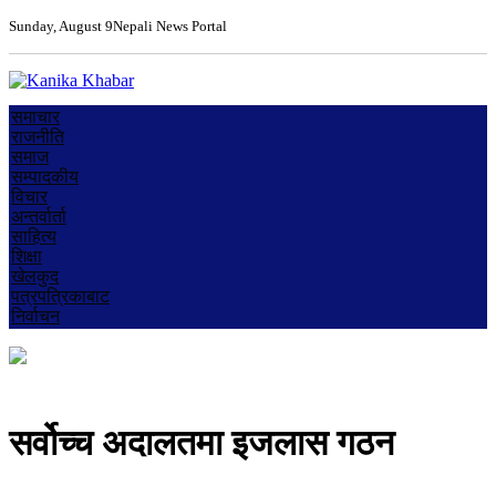
Sunday, August 9
Nepali News Portal
समाचार
राजनीति
समाज
सम्पादकीय
विचार
अन्तर्वार्ता
साहित्य
शिक्षा
खेलकुद
पत्रपत्रिकाबाट
निर्वाचन
सर्वोच्च अदालतमा इजलास गठन