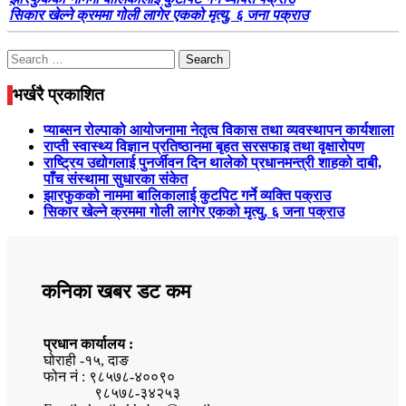
सिकार खेल्ने क्रममा गोली लागेर एकको मृत्यु, ६ जना पक्राउ
Search
for:
भर्खरै प्रकाशित
प्याब्सन रोल्पाको आयोजनामा नेतृत्व विकास तथा व्यवस्थापन कार्यशाला
राप्ती स्वास्थ्य विज्ञान प्रतिष्ठानमा बृहत सरसफाइ तथा वृक्षारोपण
राष्ट्रिय उद्योगलाई पुनर्जीवन दिन थालेको प्रधानमन्त्री शाहको दाबी,
पाँच संस्थामा सुधारका संकेत
झारफुकको नाममा बालिकालाई कुटपिट गर्ने व्यक्ति पक्राउ
सिकार खेल्ने क्रममा गोली लागेर एकको मृत्यु, ६ जना पक्राउ
कनिका खबर डट कम
प्रधान कार्यालय :
घोराही -१५, दाङ
फोन नं : ९८५७८-४००९०
९८५७८-३४२५३