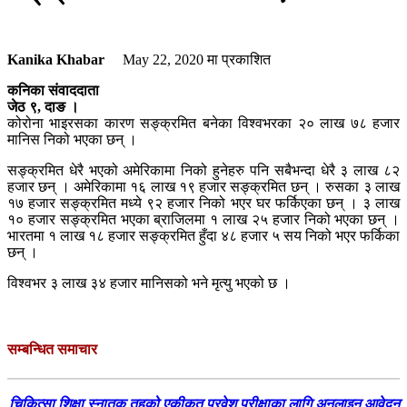
Kanika Khabar
May 22, 2020
मा प्रकाशित
कनिका संवाददाता
जेठ ९, दाङ ।
कोरोना भाइरसका कारण सङ्क्रमित बनेका विश्वभरका २० लाख ७८ हजार
मानिस निको भएका छन् ।
सङ्क्रमित धेरै भएको अमेरिकामा निको हुनेहरु पनि सबैभन्दा धेरै ३ लाख ८२
हजार छन् । अमेरिकामा १६ लाख १९ हजार सङ्क्रमित छन् । रुसका ३ लाख
१७ हजार सङ्क्रमित मध्ये ९२ हजार निको भएर घर फर्किएका छन् । ३ लाख
१० हजार सङ्क्रमित भएका ब्राजिलमा १ लाख २५ हजार निको भएका छन् ।
भारतमा १ लाख १८ हजार सङ्क्रमित हुँदा ४८ हजार ५ सय निको भएर फर्किका
छन् ।
विश्वभर ३ लाख ३४ हजार मानिसको भने मृत्यु भएको छ ।
सम्बन्धित समाचार
चिकित्सा शिक्षा स्नातक तहको एकीकृत प्रवेश परीक्षाका लागि अनलाइन आवेदन