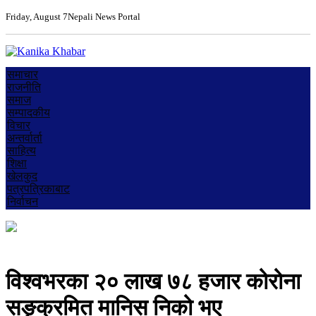
Friday, August 7
Nepali News Portal
समाचार
राजनीति
समाज
सम्पादकीय
विचार
अन्तर्वार्ता
साहित्य
शिक्षा
खेलकुद
पत्रपत्रिकाबाट
निर्वाचन
विश्वभरका २० लाख ७८ हजार कोरोना
सङ्क्रमित मानिस निको भए