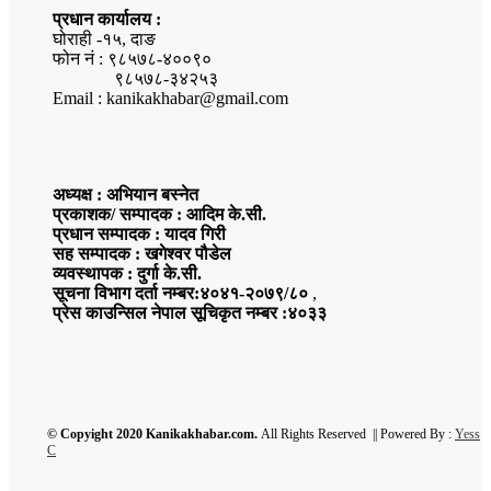
प्रधान कार्यालय :
घोराही -१५, दाङ
फोन नं : ९८५७८-४००९०
९८५७८-३४२५३
Email : kanikakhabar@gmail.com
अध्यक्ष : अभियान बस्नेत
प्रकाशक/ सम्पादक : आदिम के.सी.
प्रधान सम्पादक : यादव गिरी
सह सम्पादक : खगेश्वर पौडेल
व्यवस्थापक : दुर्गा के.सी.
सूचना विभाग दर्ता नम्बर:४०४१-२०७९/८०
,
प्रेस काउन्सिल नेपाल सूचिकृत नम्बर :४०३३
© Copyight 2020 Kanikakhabar.com.
All Rights Reserved || Powered By :
Yess
C