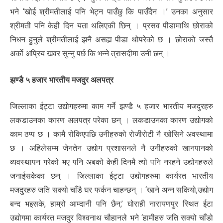
भने ‘खोई श्रीमतीलाई पनि भेट्न पाउँछु कि पाउँदैन ।’ उनका अनुसार
श्रीमती पनि केही दिन यता थलिएकी छिन् । प्रसव पीडामाथि छोराको
निधन हुनुले श्रीमतीलाई झनै असह्य पीडा थोपरेको छ । छोराको जस्तै
अर्को अप्रिय खवर सुन्नु पर्छ कि भन्ने त्रासदीमा उनी छन् ।
झण्डै ५ हजार भारतीय मजदुर अलपत्र
जिल्लाका ईट्टा उद्योगहरुमा काम गर्ने झण्डै ५ हजार भारतीय मजदुरहरु
लकडाउनका कारण अलपत्र परेका छन् । लकडाउनका कारण उद्योगको
काम ठप्प छ । कामै रोकिएपछि उनीहरुको रोजीरोटी नै खोसिने अवस्थामा
छ । अहिलेसम्म जेनतेन उद्योग प्रशासनले नै उनीहरुको खानपानको
व्यवस्थापन गरेको भए पनि अबको केही दिनमै त्यो पनि नरहने उद्योगहरुले
जनाईसकेका छन् । जिल्लाका ईट्टा उद्योगहरुमा कार्यरत भारतीय
मजदुरहरु जति सक्यो चाँडै घर फर्कन चाहन्छन् । ‘खाने अन्न सकियो,उद्योग
बन्द भइसके, हाम्रो आम्दानी पनि छैन,’ घोराही नारायणपुर स्थित ईटा
उद्योगमा कार्यरत मजदुर विश्वनाथ चौहानले भने ‘हामीहरु जति सक्यो चाँडो