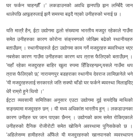
घर फर्कन चाहन्छौँ ।’ लकडाउनको अवधि झनपछि झन लम्बिँदै जान
थालेपछि आफूहरुलाई झनै समस्या बढ्दै गएको उनीहरुको भनाई छ ।
यति मात्रै हैन, ईटा उद्योगमा ठूलो संख्यामा भारतीय मजदुर रहेकाले गाउँमा
समेत उनीहरुका कारण कोरोना संक्रमणको जोखिम बढेको स्थानीयहरु
बताउँछन् । स्थानीयहरुले ईटा उद्योगमा काम गर्ने मजदुरहरु ब्यवस्थित भएर
नबसेका कारण गाउँमा उनीहरुका कारण थप त्रास फैलिएको बताउँछन् ।
‘यहाँ रहेका मजदुरहरु बाहिर खुला रुपमा हिँडिरहन्छन्,यसले गाउँमा थप
त्रास फैलिएको छ,’ नारायणपुर बडहराका स्थानीय देवराज लामिछानेले भने
‘यी मजदुरहरुलाई सरकारले जति सक्यो चाँडो घर फर्कने ब्यवस्था मिलाइदिए
धेरै राम्रो हुने थियो ।’
ईट्टा व्यवसायी समितिका अनुसार एउटा उद्योगमा दुई सयदेखि माथिको
सङ्ख्यामा मजदुरहरु छन् । यी मध्य अधिकांश भारतीय हुन् । लकडाउनका
कारण उनीहरु घर जान पाएका छैनन् । उद्योगको काम समेत रोकिएकाले
उनीहरुको दैनिक रोजीरोटी समेत खोसिने अवस्थामा पुगिसकेको छ ।
‘अहिलेसम्म हामीहरुले आँफैले यी मजदुरहरुको खानपानको व्यवस्थापन