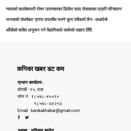
ग्यासको कालोबजारी रोक्न उपत्यकाका डिपोमा सादा पोसाकका प्रहरी परिचालन
जनताको संघर्षबाट प्राप्त उपलब्धि मास्ने कुरा स्वीकार्य छैन- आङदेम्बे
आँधीको शक्ति अनुमान गर्न वैज्ञानिकले सार्कको सहारा लिँदै
कनिका खबर डट कम
प्रधान कार्यालय :
घोराही -१५, दाङ
फोन नं : ९८५७८-४००९०
९८५७८-३४२५३
Email : kanikakhabar@gmail.com
अध्यक्ष : अभियान बस्नेत