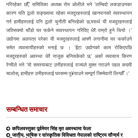
गरिरहेका छौँ,’ समितिका अध्यक्ष रोम ओलीले भने ‘लम्बिदो लकडाउनका
कारण यति ठूलो सङ्ख्यामा रहेका मजदुरहरुलाई खानपानको व्यवस्थापन
गर्न हामीहरुलाई पनि ठूलो चुनौती बनिरहेको छ,यसर्थ यी मजदुरहरुलाई
जतिसक्यो चाँडो घर फर्कने व्यवस्थापन गरिदिए धेरै राम्रो हुने थियो ।’
उद्योगमा अलपत्र परेका यी मजदुरहरुलाई आफ्नै लगानीमा घर फर्काउने
समेत व्यवसायीहरुको भनाई छ । ‘ईटा उद्योगको काम रोकिएपछि
मजदुरहरुको अवस्था धेरै नाजुक बनिसकेको छ,’ अर्का व्यवसाय किरण
रेग्मीले भने ‘यो समस्याबाट उनीहरुलाई राज्यले मुक्त गराउने पहल कदमी
चालोस्, हामीहरु उनीहरुलाई घरसम्म पु¥याउने सम्पूर्ण जिम्मेवारी लिन्छौँ ।’
सम्बन्धित समाचार
कपिलवस्तुका पूर्वमेयर सिंह मृत अवस्थामा फेला
जातीय, भाषिक र सांस्कृतिक विविधता नेपालको राष्ट्रिय सौन्दर्य र