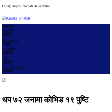
Friday, August 7
Nepali News Portal
समाचार
राजनीति
समाज
सम्पादकीय
विचार
अन्तर्वार्ता
साहित्य
शिक्षा
खेलकुद
पत्रपत्रिकाबाट
निर्वाचन
थप ७२ जनामा काेभिड १९ पुष्टि